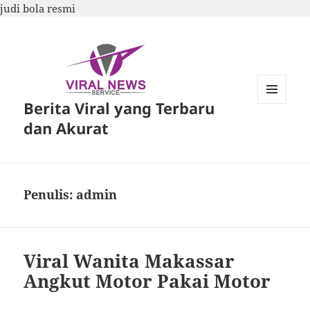
judi bola resmi
Berita Viral yang Terbaru
MENU
DAN
dan Akurat
WIDGET
Penulis:
admin
Viral Wanita Makassar
Angkut Motor Pakai Motor