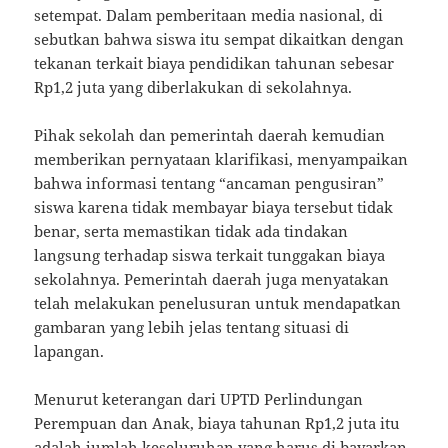
setempat. Dalam pemberitaan media nasional, di
sebutkan bahwa siswa itu sempat dikaitkan dengan
tekanan terkait biaya pendidikan tahunan sebesar
Rp1,2 juta yang diberlakukan di sekolahnya.
Pihak sekolah dan pemerintah daerah kemudian
memberikan pernyataan klarifikasi, menyampaikan
bahwa informasi tentang “ancaman pengusiran”
siswa karena tidak membayar biaya tersebut tidak
benar, serta memastikan tidak ada tindakan
langsung terhadap siswa terkait tunggakan biaya
sekolahnya. Pemerintah daerah juga menyatakan
telah melakukan penelusuran untuk mendapatkan
gambaran yang lebih jelas tentang situasi di
lapangan.
Menurut keterangan dari UPTD Perlindungan
Perempuan dan Anak, biaya tahunan Rp1,2 juta itu
adalah jumlah keseluruhan yang harus di bayarkan