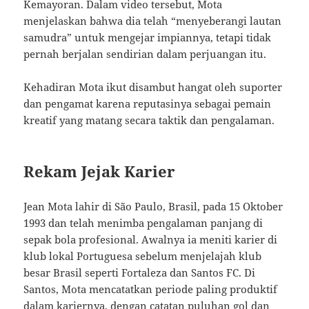
Kemayoran. Dalam video tersebut, Mota
menjelaskan bahwa dia telah “menyeberangi lautan
samudra” untuk mengejar impiannya, tetapi tidak
pernah berjalan sendirian dalam perjuangan itu.
Kehadiran Mota ikut disambut hangat oleh suporter
dan pengamat karena reputasinya sebagai pemain
kreatif yang matang secara taktik dan pengalaman.
Rekam Jejak Karier
Jean Mota lahir di São Paulo, Brasil, pada 15 Oktober
1993 dan telah menimba pengalaman panjang di
sepak bola profesional. Awalnya ia meniti karier di
klub lokal Portuguesa sebelum menjelajah klub
besar Brasil seperti Fortaleza dan Santos FC. Di
Santos, Mota mencatatkan periode paling produktif
dalam kariernya, dengan catatan puluhan gol dan