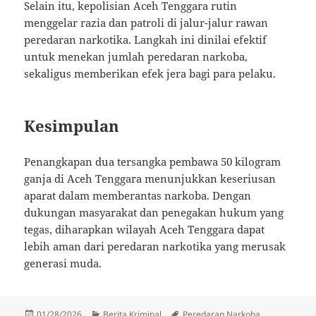
Selain itu, kepolisian Aceh Tenggara rutin
menggelar razia dan patroli di jalur-jalur rawan
peredaran narkotika. Langkah ini dinilai efektif
untuk menekan jumlah peredaran narkoba,
sekaligus memberikan efek jera bagi para pelaku.
Kesimpulan
Penangkapan dua tersangka pembawa 50 kilogram
ganja di Aceh Tenggara menunjukkan keseriusan
aparat dalam memberantas narkoba. Dengan
dukungan masyarakat dan penegakan hukum yang
tegas, diharapkan wilayah Aceh Tenggara dapat
lebih aman dari peredaran narkotika yang merusak
generasi muda.
Diposkan
Kategori
Tag
01/28/2026
Berita Kriminal
Peredaran Narkoba