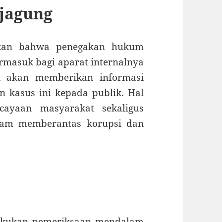
jagung
skan bahwa penegakan hukum
rmasuk bagi aparat internalnya
an akan memberikan informasi
n kasus ini kepada publik. Hal
cayaan masyarakat sekaligus
alam memberantas korupsi dan
lakukan pemeriksaan mendalam