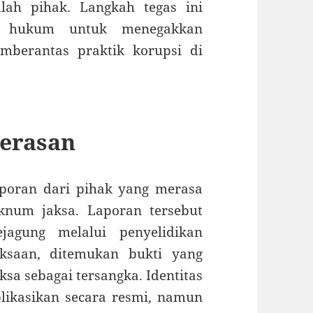
lah pihak. Langkah tegas ini
si hukum untuk menegakkan
berantas praktik korupsi di
merasan
aporan dari pihak yang merasa
knum jaksa. Laporan tersebut
ejagung melalui penyelidikan
iksaan, ditemukan bukti yang
sa sebagai tersangka. Identitas
likasikan secara resmi, namun