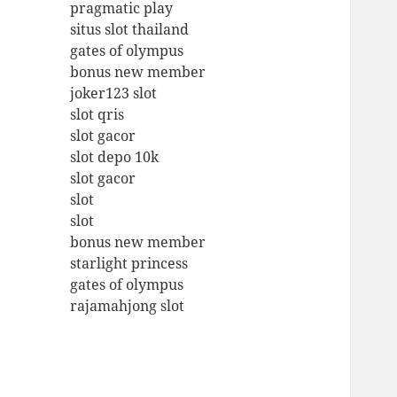
pragmatic play
situs slot thailand
gates of olympus
bonus new member
joker123 slot
slot qris
slot gacor
slot depo 10k
slot gacor
slot
slot
bonus new member
starlight princess
gates of olympus
rajamahjong slot