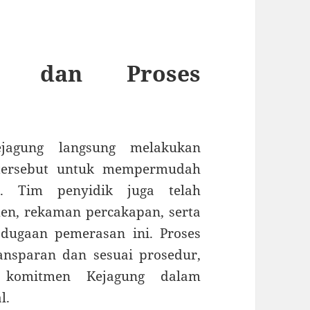
m dan Proses
ejagung langsung melakukan
 tersebut untuk mempermudah
t. Tim penyidik juga telah
n, rekaman percakapan, serta
dugaan pemerasan ini. Proses
ansparan dan sesuai prosedur,
i komitmen Kejagung dalam
l.