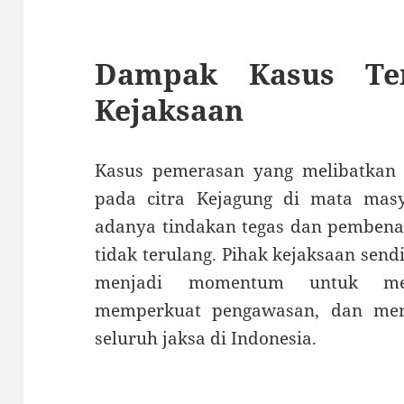
Dampak Kasus Ter
Kejaksaan
Kasus pemerasan yang melibatkan 
pada citra Kejagung di mata mas
adanya tindakan tegas dan pembenah
tidak terulang. Pihak kejaksaan sen
menjadi momentum untuk mela
memperkuat pengawasan, dan mene
seluruh jaksa di Indonesia.