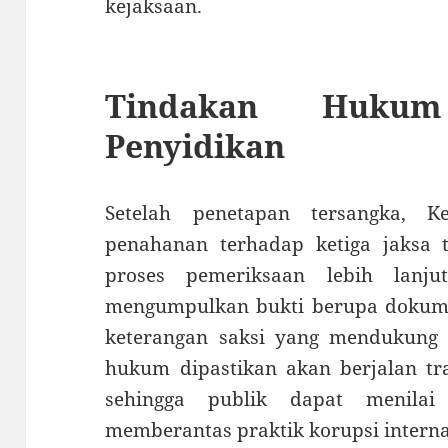
kejaksaan.
Tindakan Huku
Penyidikan
Setelah penetapan tersangka, K
penahanan terhadap ketiga jaksa
proses pemeriksaan lebih lanju
mengumpulkan bukti berupa dokume
keterangan saksi yang mendukung 
hukum dipastikan akan berjalan tr
sehingga publik dapat menila
memberantas praktik korupsi interna