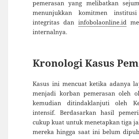
pemerasan yang melibatkan sejum
menunjukkan komitmen institu
integritas dan
infobolaonline.id
mem
internalnya.
Kronologi Kasus Pe
Kasus ini mencuat ketika adanya l
menjadi korban pemerasan oleh o
kemudian ditindaklanjuti oleh K
intensif. Berdasarkan hasil pemer
cukup kuat untuk menetapkan tiga jak
mereka hingga saat ini belum dipub