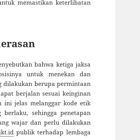
untuk memastikan keterlibatan
erasan
enyebutkan bahwa ketiga jaksa
osisinya untuk menekan dan
g dilakukan berupa permintaan
pat berjalan sesuai keinginan
 ini jelas melanggar kode etik
 berlaku, sehingga penetapan
ang wajar dan perlu dilakukan
kt.id
publik terhadap lembaga