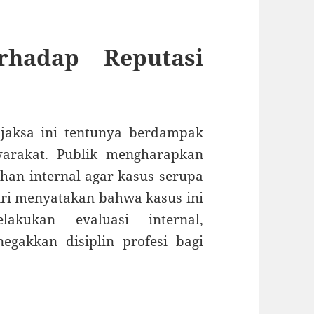
hadap Reputasi
jaksa ini tentunya berdampak
yarakat. Publik mengharapkan
an internal agar kasus serupa
diri menyatakan bahwa kasus ini
kukan evaluasi internal,
gakkan disiplin profesi bagi