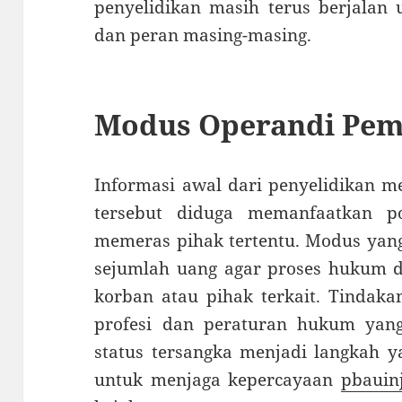
penyelidikan masih terus berjalan 
dan peran masing-masing.
Modus Operandi Pem
Informasi awal dari penyelidikan m
tersebut diduga memanfaatkan p
memeras pihak tertentu. Modus yan
sejumlah uang agar proses hukum da
korban atau pihak terkait. Tindakan
profesi dan peraturan hukum yang
status tersangka menjadi langkah y
untuk menjaga kepercayaan
pbauinj