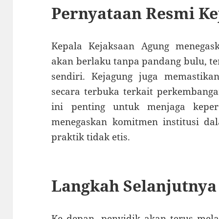
Pernyataan Resmi Ke
Kepala Kejaksaan Agung menega
akan berlaku tanpa pandang bulu, te
sendiri. Kejagung juga memastik
secara terbuka terkait perkembanga
ini penting untuk menjaga keper
menegaskan komitmen institusi d
praktik tidak etis.
Langkah Selanjutnya
Ke depan, penyidik akan terus me