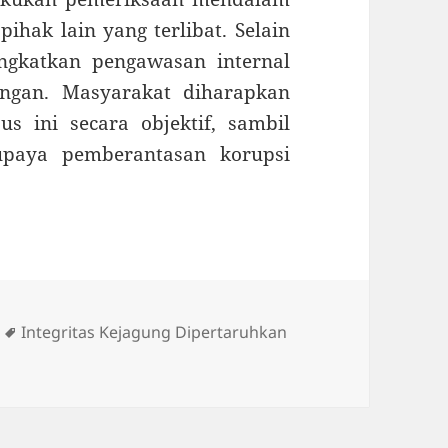
hak lain yang terlibat. Selain
ngkatkan pengawasan internal
ngan. Masyarakat diharapkan
s ini secara objektif, sambil
paya pemberantasan korupsi
Tag
Integritas Kejagung Dipertaruhkan