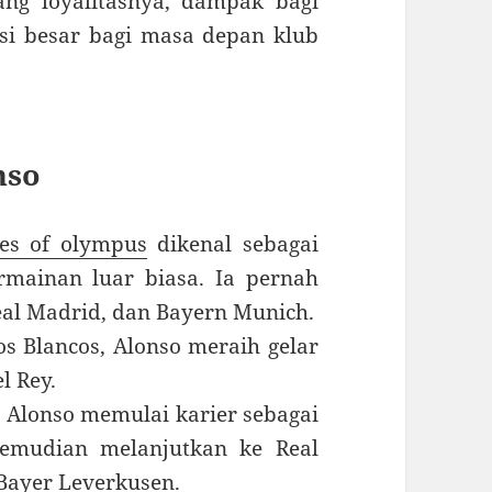
kang loyalitasnya, dampak bagi
asi besar bagi masa depan klub
nso
tes of olympus
dikenal sebagai
rmainan luar biasa. Ia pernah
eal Madrid, dan Bayern Munich.
os Blancos, Alonso meraih gelar
l Rey.
n, Alonso memulai karier sebagai
kemudian melanjutkan ke Real
 Bayer Leverkusen.