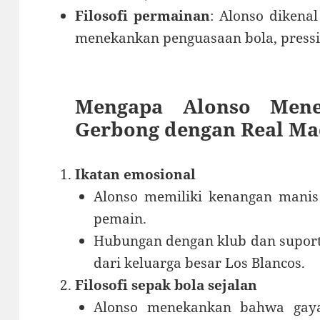
Filosofi permainan
: Alonso dikena
menekankan penguasaan bola, pressing
Mengapa Alonso Mene
Gerbong dengan Real Ma
Ikatan emosional
Alonso memiliki kenangan manis
pemain.
Hubungan dengan klub dan supor
dari keluarga besar Los Blancos.
Filosofi sepak bola sejalan
Alonso menekankan bahwa gaya