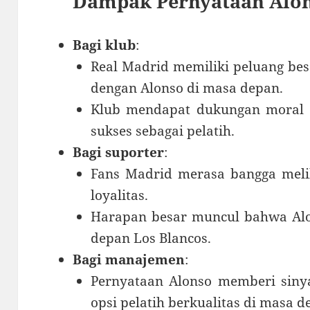
Dampak Pernyataan Alon
Bagi klub
:
Real Madrid memiliki peluang be
dengan Alonso di masa depan.
Klub mendapat dukungan moral 
sukses sebagai pelatih.
Bagi suporter
:
Fans Madrid merasa bangga meli
loyalitas.
Harapan besar muncul bahwa Alo
depan Los Blancos.
Bagi manajemen
:
Pernyataan Alonso memberi sinya
opsi pelatih berkualitas di masa d