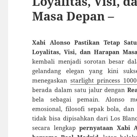
Loyalitas, Visi, 
Masa Depan –
Xabi Alonso Pastikan Tetap Sat
Loyalitas, Visi, dan Harapan Ma
kembali menjadi sorotan besar da
gelandang elegan yang kini sukse
menegaskan
starlight princess 10
berada dalam satu jalur dengan
Re
bela sebagai pemain. Alonso 
emosional, filosofi sepak bola, d
tidak bisa dipisahkan dari Los Blan
secara lengkap
pernyataan Xabi 