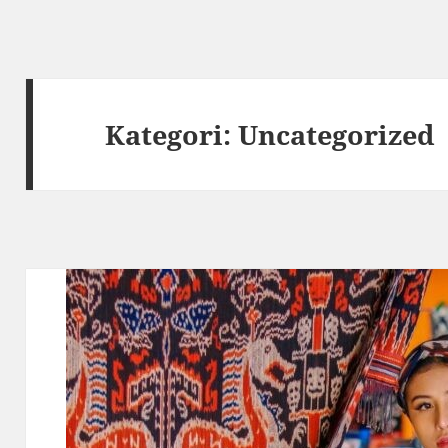
Kategori:
Uncategorized