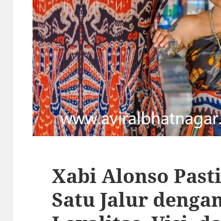
Xabi Alonso Past
Satu Jalur denga