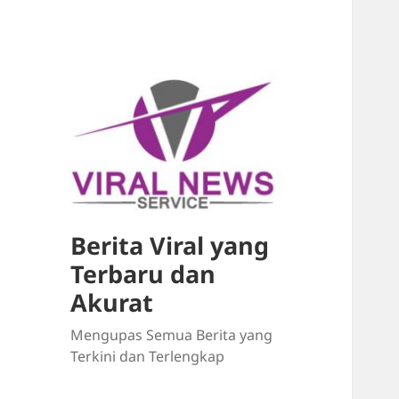
Berita Viral yang
Terbaru dan
Akurat
Mengupas Semua Berita yang
Terkini dan Terlengkap