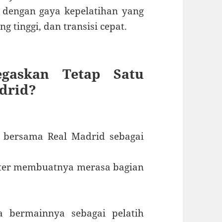
l dengan gaya kepelatihan yang
 tinggi, dan transisi cepat.
gaskan Tetap Satu
drid?
 bersama Real Madrid sebagai
ter membuatnya merasa bagian
 bermainnya sebagai pelatih