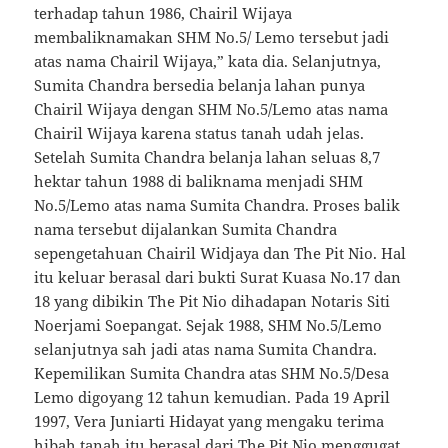
terhadap tahun 1986, Chairil Wijaya
membaliknamakan SHM No.5/ Lemo tersebut jadi
atas nama Chairil Wijaya,” kata dia. Selanjutnya,
Sumita Chandra bersedia belanja lahan punya
Chairil Wijaya dengan SHM No.5/Lemo atas nama
Chairil Wijaya karena status tanah udah jelas.
Setelah Sumita Chandra belanja lahan seluas 8,7
hektar tahun 1988 di baliknama menjadi SHM
No.5/Lemo atas nama Sumita Chandra. Proses balik
nama tersebut dijalankan Sumita Chandra
sepengetahuan Chairil Widjaya dan The Pit Nio. Hal
itu keluar berasal dari bukti Surat Kuasa No.17 dan
18 yang dibikin The Pit Nio dihadapan Notaris Siti
Noerjami Soepangat. Sejak 1988, SHM No.5/Lemo
selanjutnya sah jadi atas nama Sumita Chandra.
Kepemilikan Sumita Chandra atas SHM No.5/Desa
Lemo digoyang 12 tahun kemudian. Pada 19 April
1997, Vera Juniarti Hidayat yang mengaku terima
hibah tanah itu berasal dari The Pit Nio menggugat