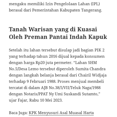
mengaku memiliki Izin Pengelolaan Lahan (IPL)
berasal dari Pemerintahan Kabupaten Tangerang.
Tanah Warisan yang di Kuasai
Oleh Preman Pantai Indah Kapuk
Setelah itu lahan tersebut disulap jadi bagian PIK 2
yang terhadap tahun 2016 dijual kepada konsumen
dengan harga Rp20 juta permeter. “Lahan SHM
No.5/Desa Lemo tersebut diperoleh Sumita Chandra
dengan langkah belanja berasal dari Chairil Widjaja
terhadap 9 Februari 1988. Proses menjual membeli
tercatat di dalam AJB No.38/5/VII/Teluk Naga/1988
dengan Notaris/PPAT Ny Umi Suskandi Sutamto,”
ujar Fajar, Rabu 10 Mei 2023.
Baca Juga:
KPK Menyusuri Asal Muasal Harta