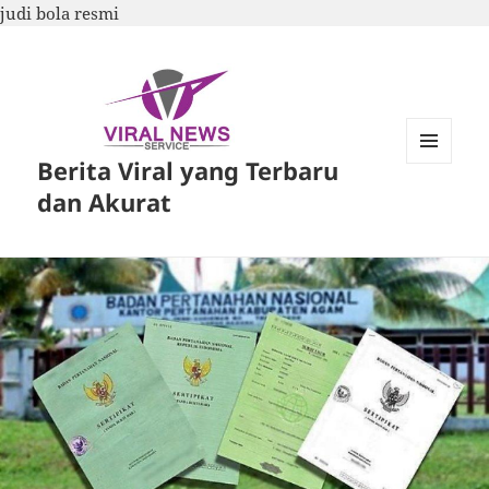
judi bola resmi
Berita Viral yang Terbaru
MENU
DAN
dan Akurat
WIDGET