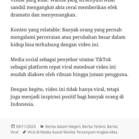
sambil mengangkat akta cerai memberikan efek
dramatis dan menyenangkan.
Konten yang relatable: Banyak orang yang pernah
mengalami perceraian atau perubahan besar dalam
hidup bisa terhubung dengan video ini.
Media sosial sebagai penyebar utama: TikTok
sebagai platform cepat viral membuat video ini
mudah diakses oleh ribuan hingga jutaan pengguna.
Dengan begitu, video ini tidak hanya viral, tetapi
juga menjadi inspirasi positif bagi banyak orang di
Indonesia.
Diposkan
Kategori
09/11/2025
Berita dalam Negeri
,
Berita Terkini
,
Berita
pada
Tag
Viral
Viral di Media Sosial Wanita Tersenyum Angkat Akta