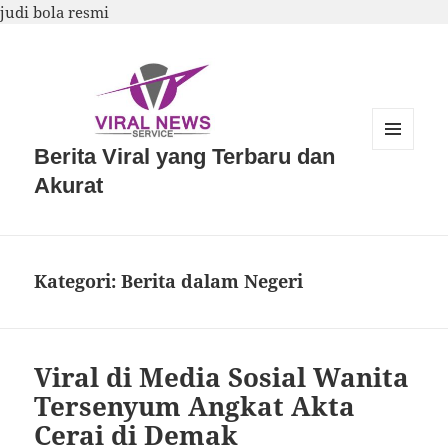
judi bola resmi
Berita Viral yang Terbaru dan
MENU
DAN
Akurat
WIDGET
Kategori:
Berita dalam Negeri
Viral di Media Sosial Wanita
Tersenyum Angkat Akta
Cerai di Demak