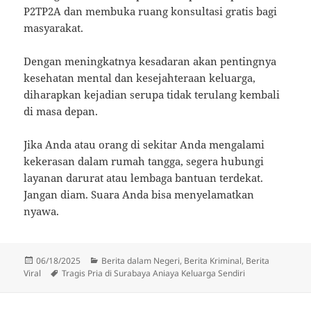
P2TP2A dan membuka ruang konsultasi gratis bagi
masyarakat.
Dengan meningkatnya kesadaran akan pentingnya
kesehatan mental dan kesejahteraan keluarga,
diharapkan kejadian serupa tidak terulang kembali
di masa depan.
Jika Anda atau orang di sekitar Anda mengalami
kekerasan dalam rumah tangga, segera hubungi
layanan darurat atau lembaga bantuan terdekat.
Jangan diam. Suara Anda bisa menyelamatkan
nyawa.
Diposkan
Kategori
06/18/2025
Berita dalam Negeri
,
Berita Kriminal
,
Berita
pada
Tag
Viral
Tragis Pria di Surabaya Aniaya Keluarga Sendiri