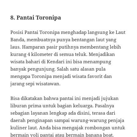
8. Pantai Toronipa
Posisi Pantai Toronipa menghadap langsung ke Laut
Banda, membuatnya punya bentangan laut yang
laus. Hamparan pasir putihnya membentang lebih
kurang 4 kilometer di semua teluk. Menjadikan
wisata bahari di Kendari ini bisa menampung
banyak pengunjung. Salah satu alasan pula
mengapa Toronipa menjadi wisata favorit dan
jarang sepi wisatawan.
Bisa dikatakan bahwa pantai ini menjadi jujukan
liburan prima untuk bagian keluarga. Pasalnya
sebagian layanan lengkap ada disini, terasa dari
daerah penginapan sampai warung-warung penjaja
kuliner laut. Anda bisa mengajak rombongan untuk
bermain voli pantai atau bermain banana boat.