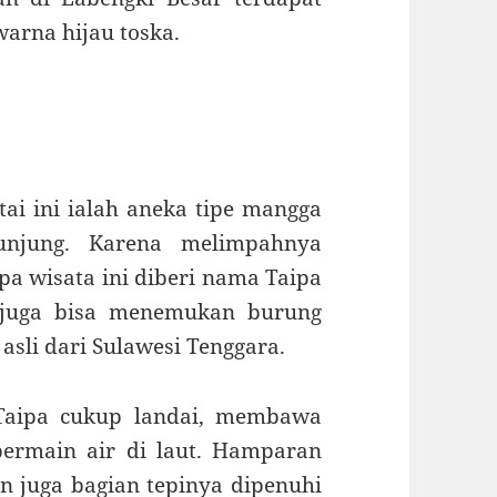
arna hijau toska.
tai ini ialah aneka tipe mangga
unjung. Karena melimpahnya
a wisata ini diberi nama Taipa
a juga bisa menemukan burung
asli dari Sulawesi Tenggara.
 Taipa cukup landai, membawa
ermain air di laut. Hamparan
n juga bagian tepinya dipenuhi