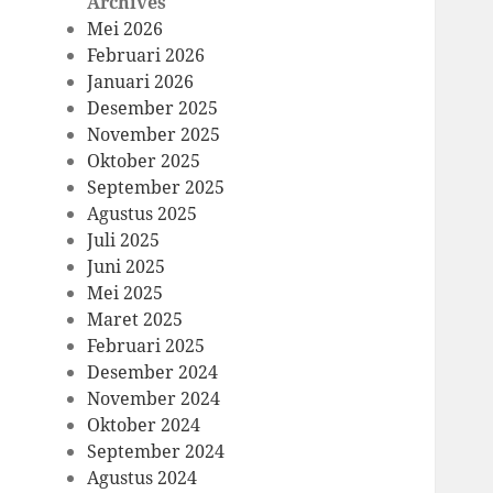
Archives
Mei 2026
Februari 2026
Januari 2026
Desember 2025
November 2025
Oktober 2025
September 2025
Agustus 2025
Juli 2025
Juni 2025
Mei 2025
Maret 2025
Februari 2025
Desember 2024
November 2024
Oktober 2024
September 2024
Agustus 2024