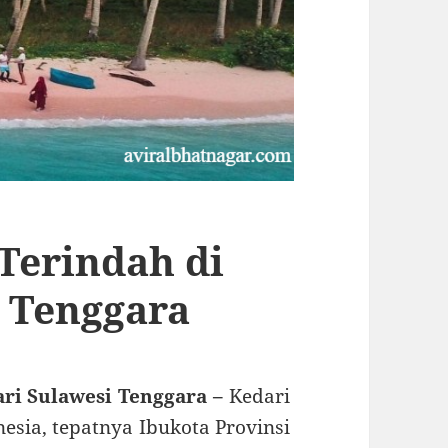
 Terindah di
 Tenggara
ari Sulawesi Tenggara –
Kedari
nesia, tepatnya Ibukota Provinsi