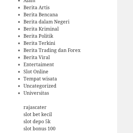
Alam
Berita Artis
Berita Bencana
Berita dalam Negeri
Berita Kriminal
Berita Politik
Berita Terkini
Berita Trading dan Forex
Berita Viral
Entertaiment
Slot Online
Tempat wisata
Uncategorized
Universitas
rajascater
slot bet kecil
slot depo 5k
slot bonus 100