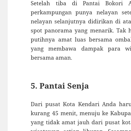
Setelah tiba di Pantai Bokori
perkampungan punya nelayan set
nelayan selanjutnya didirikan di a
spot panorama yang menarik. Tak h
putihnya amat luas bersama ombak
yang membawa dampak para wis
bersama aman.
5. Pantai Senja
Dari pusat Kota Kendari Anda har
kurang 45 menit, menuju ke Kabupa
yang tidak amat jauh dari pusat kot