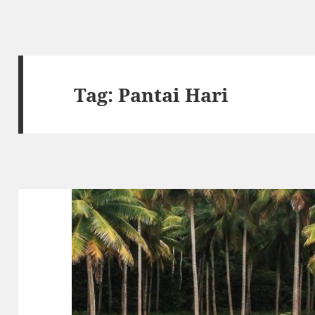
Tag:
Pantai Hari