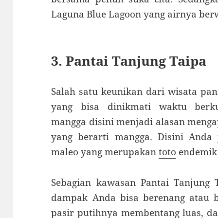
Laguna Blue Lagoon yang airnya berw
3. Pantai Tanjung Taipa
Salah satu keunikan dari wisata pan
yang bisa dinikmati waktu berk
mangga disini menjadi alasan mengap
yang berarti mangga. Disini And
maleo yang merupakan
toto
endemik 
Sebagian kawasan Pantai Tanjung
dampak Anda bisa berenang atau b
pasir putihnya membentang luas, da