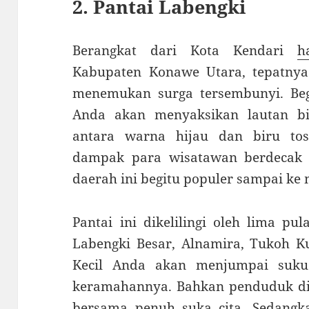
2. Pantai Labengki
Berangkat dari Kota Kendari
h
Kabupaten Konawe Utara, tepatny
menemukan surga tersembunyi. Begi
Anda akan menyaksikan lautan b
antara warna hijau dan biru to
dampak para wisatawan berdecak
daerah ini begitu populer sampai ke
Pantai ini dikelilingi oleh lima pu
Labengki Besar, Alnamira, Tukoh K
Kecil Anda akan menjumpai suku
keramahannya. Bahkan penduduk d
bersama penuh suka cita. Sedangka