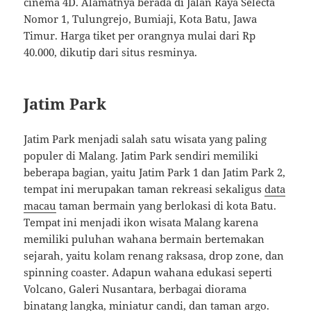
cinema 4D. Alamatnya berada di Jalan Raya Selecta
Nomor 1, Tulungrejo, Bumiaji, Kota Batu, Jawa
Timur. Harga tiket per orangnya mulai dari Rp
40.000, dikutip dari situs resminya.
Jatim Park
Jatim Park menjadi salah satu wisata yang paling
populer di Malang. Jatim Park sendiri memiliki
beberapa bagian, yaitu Jatim Park 1 dan Jatim Park 2,
tempat ini merupakan taman rekreasi sekaligus
data
macau
taman bermain yang berlokasi di kota Batu.
Tempat ini menjadi ikon wisata Malang karena
memiliki puluhan wahana bermain bertemakan
sejarah, yaitu kolam renang raksasa, drop zone, dan
spinning coaster. Adapun wahana edukasi seperti
Volcano, Galeri Nusantara, berbagai diorama
binatang langka, miniatur candi, dan taman argo.