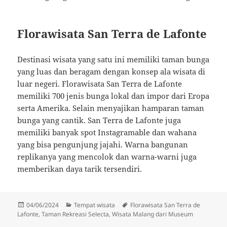
Florawisata San Terra de Lafonte
Destinasi wisata yang satu ini memiliki taman bunga
yang luas dan beragam dengan konsep ala wisata di
luar negeri. Florawisata San Terra de Lafonte
memiliki 700 jenis bunga lokal dan impor dari Eropa
serta Amerika. Selain menyajikan hamparan taman
bunga yang cantik. San Terra de Lafonte juga
memiliki banyak spot Instagramable dan wahana
yang bisa pengunjung jajahi. Warna bangunan
replikanya yang mencolok dan warna-warni juga
memberikan daya tarik tersendiri.
Diposkan
Kategori
Tag
04/06/2024
Tempat wisata
Florawisata San Terra de
pada
Lafonte
,
Taman Rekreasi Selecta
,
Wisata Malang dari Museum