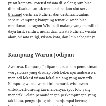
pusat kotanya. Potensi wisata di Malang pun bisa
dimanfaatkan untuk memaksimalkan
slot server
thailand
destinasi kuliner dan destinasi buatan,
seperti kampung-kampung tematik. Anda bisa
menikmati beragam Wisata di malang yang memiliki
daya tarik sendiri, mulai dari wisata kuliner, wisata
alam, wisata religi, wisata kota, dan lain sebagainya.
Kampung Warna Jodipan
Awalnya, Kampung Jodipan merupakan pemukiman
warga biasa yang disulap oleh beberapa mahasiswa
menjadi lokasi wisata lokal Malang yang menarik.
Kampung warna-warni ini menarik wisatawan
untuk berkunjung karena banyak spot foto yang
menarik. Selain pemandangan perkampungan yang
tak biasa, pengunjung bisa menjumpai berbagai