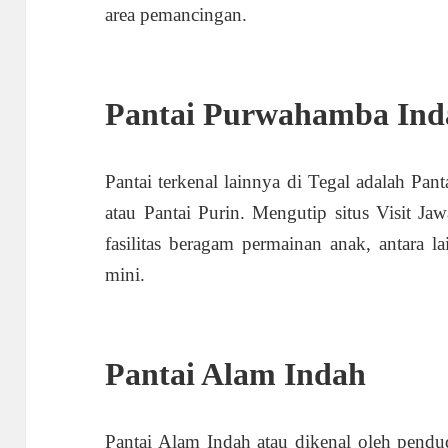
area pemancingan.
Pantai Purwahamba Ind
Pantai terkenal lainnya di Tegal adalah Pan
atau Pantai Purin. Mengutip situs Visit J
fasilitas beragam permainan anak, antara l
mini.
Pantai Alam Indah
Pantai Alam Indah atau dikenal oleh pend