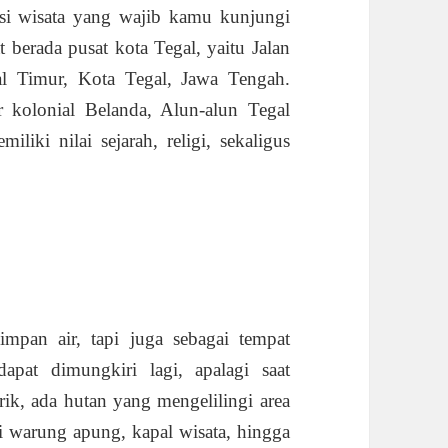
asi wisata yang wajib kamu kunjungi
t berada pusat kota Tegal, yaitu Jalan
l Timur, Kota Tegal, Jawa Tengah.
r kolonial Belanda, Alun-alun Tegal
liki nilai sejarah, religi, sekaligus
pan air, tapi juga sebagai tempat
pat dimungkiri lagi, apalagi saat
ik, ada hutan yang mengelilingi area
i warung apung, kapal wisata, hingga