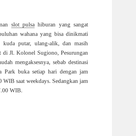
taman
slot pulsa
hiburan yang sangat
puluhan wahana yang bisa dinikmati
r, kuda putar, ulang-alik, dan masih
at di Jl. Kolonel Sugiono, Pesurungan
udah mengaksesnya, sebab destinasi
ta Park buka setiap hari dengan jam
00 WIB saat weekdays. Sedangkan jam
17.00 WIB.