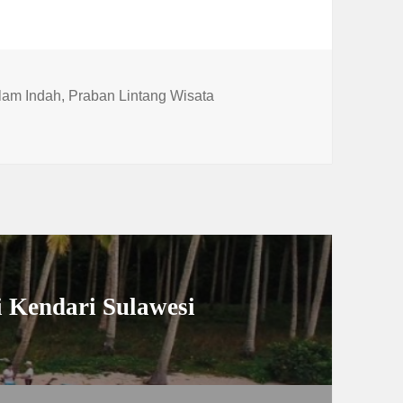
lam Indah
,
Praban Lintang Wisata
i Kendari Sulawesi