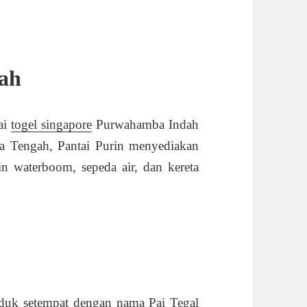
ah
tai
togel singapore
Purwahamba Indah
awa Tengah, Pantai Purin menyediakan
ain waterboom, sepeda air, dan kereta
uduk setempat dengan nama Pai Tegal