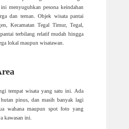
ai ini menyuguhkan pesona keindahan
rga dan teman. Objek wisata pantai
en, Kecamatan Tegal Timur, Tegal,
 pantai terbilang relatif mudah hingga
rga lokal maupun wisatawan.
Area
gi tempat wisata yang satu ini. Ada
 hutan pinus, dan masih banyak lagi
mua wahana maupun spot foto yang
a kawasan ini.