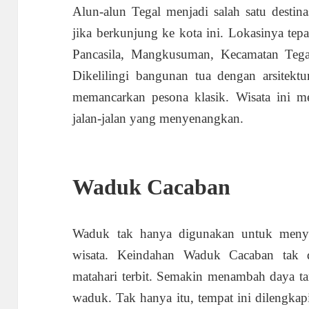
Alun-alun Tegal menjadi salah satu destin
jika berkunjung ke kota ini. Lokasinya tepa
Pancasila, Mangkusuman, Kecamatan Tega
Dikelilingi bangunan tua dengan arsitektu
memancarkan pesona klasik. Wisata ini memi
jalan-jalan yang menyenangkan.
Waduk Cacaban
Waduk tak hanya digunakan untuk menyim
wisata. Keindahan Waduk Cacaban tak da
matahari terbit. Semakin menambah daya tar
waduk. Tak hanya itu, tempat ini dilengkap