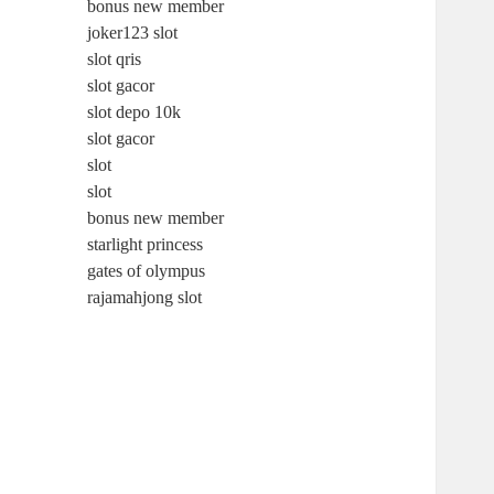
bonus new member
joker123 slot
slot qris
slot gacor
slot depo 10k
slot gacor
slot
slot
bonus new member
starlight princess
gates of olympus
rajamahjong slot