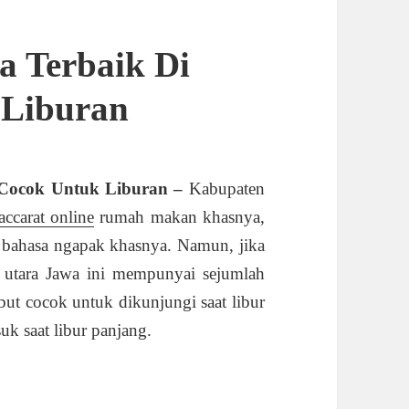
a Terbaik Di
 Liburan
, Cocok Untuk Liburan –
Kabupaten
accarat online
rumah makan khasnya,
ta bahasa ngapak khasnya. Namun, jika
sir utara Jawa ini mempunyai sejumlah
ebut cocok untuk dikunjungi saat libur
uk saat libur panjang.