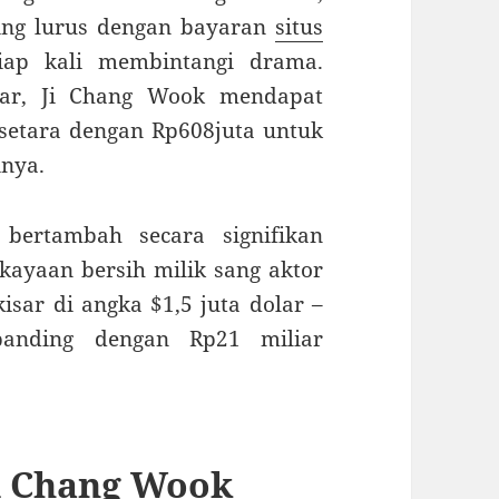
ing lurus dengan bayaran
situs
iap kali membintangi drama.
dar, Ji Chang Wook mendapat
 setara dengan Rp608juta untuk
inya.
bertambah secara signifikan
kayaan bersih milik sang aktor
sar di angka $1,5 juta dolar –
banding dengan Rp21 miliar
i Chang Wook