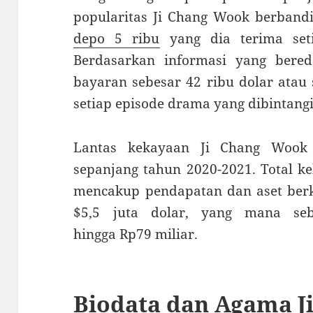
popularitas Ji Chang Wook berband
depo 5 ribu
yang dia terima set
Berdasarkan informasi yang bere
bayaran sebesar 42 ribu dolar atau
setiap episode drama yang dibintang
Lantas kekayaan Ji Chang Wook 
sepanjang tahun 2020-2021. Total ke
mencakup pendapatan dan aset berki
$5,5 juta dolar, yang mana se
hingga Rp79 miliar.
Biodata dan Agama J