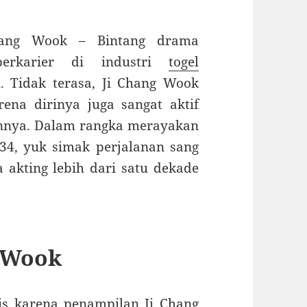
hang Wook – Bintang drama
rkarier di industri
togel
. Tidak terasa, Ji Chang Wook
ena dirinya juga sangat aktif
unnya. Dalam rangka merayakan
34, yuk simak perjalanan sang
 akting lebih dari satu dekade
g Wook
ris karena penampilan Ji Chang