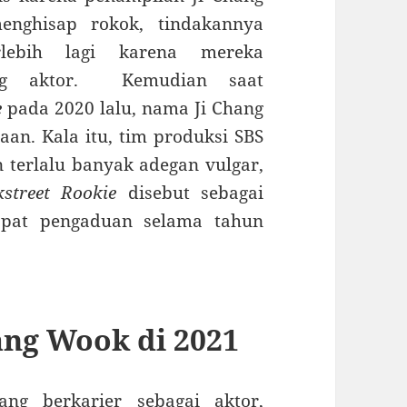
nghisap rokok, tindakannya
rlebih lagi karena mereka
ang aktor. Kemudian saat
e
pada 2020 lalu, nama Ji Chang
an. Kala itu, tim produksi SBS
 terlalu banyak adegan vulgar,
kstreet Rookie
disebut sebagai
pat pengaduan selama tahun
ang Wook di 2021
ang berkarier sebagai aktor,