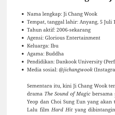
Nama lengkap: Ji Chang Wook
Tempat, tanggal lahir: Anyang, 5 Juli
Tahun aktif: 2006-sekarang
Agensi: Glorious Entertainment
Keluarga: Ibu
Agama: Buddha
Pendidikan: Dankook University (Perf
Media sosial:
@jichangwook
(Instagr
Sementara itu, kini Ji Chang Wook t
drama
The Sound of Magic
bersama
Yeop dan Choi Sung Eun yang akan ta
Lalu film
Hard Hit
yang dibintangin