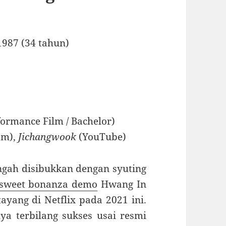
 1987 (34 tahun)
ormance Film / Bachelor)
am),
Jichangwook
(YouTube)
engah disibukkan dengan syuting
sweet bonanza demo
Hwang In
yang di Netflix pada 2021 ini.
ya terbilang sukses usai resmi