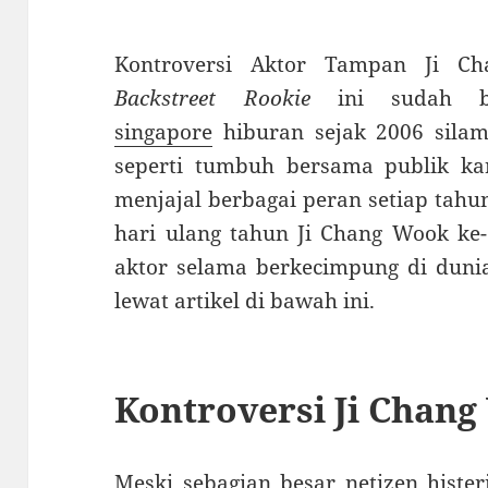
Kontroversi Aktor Tampan Ji C
Backstreet Rookie
ini sudah be
singapore
hiburan sejak 2006 silam
seperti tumbuh bersama publik kar
menjajal berbagai peran setiap tah
hari ulang tahun Ji Chang Wook ke-
aktor selama berkecimpung di dunia
lewat artikel di bawah ini.
Kontroversi Ji Chan
Meski sebagian besar netizen histe