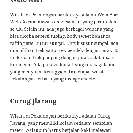
Wisata di Pekalongan berikutnya adalah Welo Asri.
Welo Asrimenawarkan wisata air yang jernih dan
sejuk. Selain itu, ada juga berbagai wahana yang
bisa dicoba seperti tubing, body
sweet bonanza
rafting atau susur sungai. Untuk susur sungai, ada
dua pilihan trek yaitu trek pendek dengan jarak 80
meter dan trek panjang dengan jarak sekitar satu
kilometer. Ada pula wahana flying fox bagi kamu
yang menyukai ketinggian. Ini tempat wisata
Pekalongan terbaru yang instagramable.
Curug Jlarang
Wisata di Pekalongan berikutnya adalah Curug
Jlarang, yang memiliki kolam sedalam sembilan
meter. Walaupun harus berjalan kaki melewati