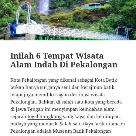
Inilah 6 Tempat Wisata
Alam Indah Di Pekalongan
Kota Pekalongan yang dikenal sebagai Kota Batik
bukan hanya surganya seni dan kerajinan batik,
tetapi juga memiliki ragam destinasi wisata
Pekalongan. Bahkan di salah satu kota yang berada
di Jawa Tengah ini menyimpan keindahan alam,
sejarah
togel hongkong
yang kaya, dan kehidupan
budaya yang menarik. Salah satu daya tarik utama di
Pekalongan adalah Museum Batik Pekalongan