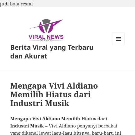
judi bola resmi
Berita Viral yang Terbaru
MENU
DAN
dan Akurat
WIDGET
Mengapa Vivi Aldiano
Memilih Hiatus dari
Industri Musik
Mengapa Vivi Aldiano Memilih Hiatus dari
Industri Musik
– Vivi Aldiano penyanyi berbakat
yang dikenal lewat lagu-lagu hitsnya, baru-baru ini