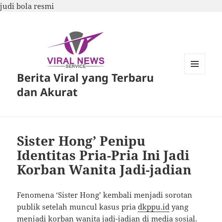
judi bola resmi
Berita Viral yang Terbaru
MENU
DAN
dan Akurat
WIDGET
Sister Hong’ Penipu
Identitas Pria-Pria Ini Jadi
Korban Wanita Jadi-jadian
Fenomena ‘Sister Hong’ kembali menjadi sorotan
publik setelah muncul kasus pria
dkppu.id
yang
menjadi korban wanita jadi-jadian di media sosial.