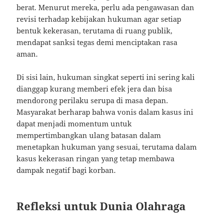
berat. Menurut mereka, perlu ada pengawasan dan
revisi terhadap kebijakan hukuman agar setiap
bentuk kekerasan, terutama di ruang publik,
mendapat sanksi tegas demi menciptakan rasa
aman.
Di sisi lain, hukuman singkat seperti ini sering kali
dianggap kurang memberi efek jera dan bisa
mendorong perilaku serupa di masa depan.
Masyarakat berharap bahwa vonis dalam kasus ini
dapat menjadi momentum untuk
mempertimbangkan ulang batasan dalam
menetapkan hukuman yang sesuai, terutama dalam
kasus kekerasan ringan yang tetap membawa
dampak negatif bagi korban.
Refleksi untuk Dunia Olahraga