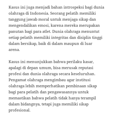
Kasus ini juga menjadi bahan introspeksi bagi dunia
olahraga di Indonesia. Seorang pelatih memiliki
tanggung jawab moral untuk menjaga sikap dan
mengendalikan emosi, karena mereka merupakan
panutan bagi para atlet. Dunia olahraga menuntut
setiap pelatih memiliki integritas dan disiplin tinggi
dalam bersikap, baik di dalam maupun di luar
arena.
Kasus ini menunjukkan bahwa perilaku kasar,
apalagi di depan umum, bisa merusak reputasi
profesi dan dunia olahraga secara keseluruhan.
Pengamat olahraga mengimbau agar institusi
olahraga lebih memperhatikan pembinaan sikap
bagi para pelatih dan pengawasannya untuk
memastikan bahwa pelatih tidak hanya terampil
dalam bidangnya, tetapi juga memiliki sikap
profesional.