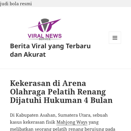
judi bola resmi
Berita Viral yang Terbaru
MENU
DAN
dan Akurat
WIDGET
Kekerasan di Arena
Olahraga Pelatih Renang
Dijatuhi Hukuman 4 Bulan
Di Kabupaten Asahan, Sumatera Utara, sebuah
kasus kekerasan fisik
Mahjong Ways
yang
melibatkan seorang pelatih renang berujung pada