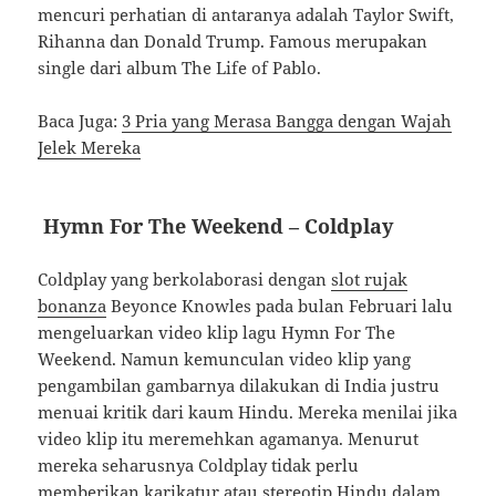
mencuri perhatian di antaranya adalah Taylor Swift,
Rihanna dan Donald Trump. Famous merupakan
single dari album The Life of Pablo.
Baca Juga:
3 Pria yang Merasa Bangga dengan Wajah
Jelek Mereka
Hymn For The Weekend – Coldplay
Coldplay yang berkolaborasi dengan
slot rujak
bonanza
Beyonce Knowles pada bulan Februari lalu
mengeluarkan video klip lagu Hymn For The
Weekend. Namun kemunculan video klip yang
pengambilan gambarnya dilakukan di India justru
menuai kritik dari kaum Hindu. Mereka menilai jika
video klip itu meremehkan agamanya. Menurut
mereka seharusnya Coldplay tidak perlu
memberikan karikatur atau stereotip Hindu dalam