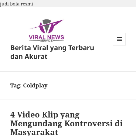
judi bola resmi
Berita Viral yang Terbaru
MENU
DAN
dan Akurat
WIDGET
Tag:
Coldplay
4 Video Klip yang
Mengundang Kontroversi di
Masyarakat