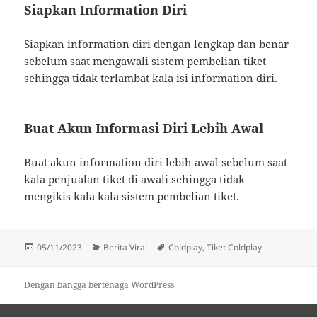
Siapkan Information Diri
Siapkan information diri dengan lengkap dan benar
sebelum saat mengawali sistem pembelian tiket
sehingga tidak terlambat kala isi information diri.
Buat Akun Informasi Diri Lebih Awal
Buat akun information diri lebih awal sebelum saat
kala penjualan tiket di awali sehingga tidak
mengikis kala kala sistem pembelian tiket.
Diposkan
Kategori
Tag
05/11/2023
Berita Viral
Coldplay
,
Tiket Coldplay
pada
Dengan bangga bertenaga WordPress