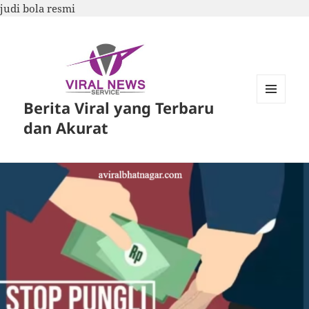
judi bola resmi
Berita Viral yang Terbaru
MENU
DAN
dan Akurat
WIDGET