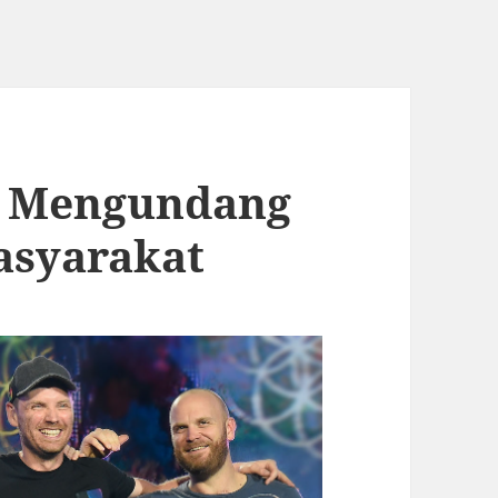
ng Mengundang
asyarakat