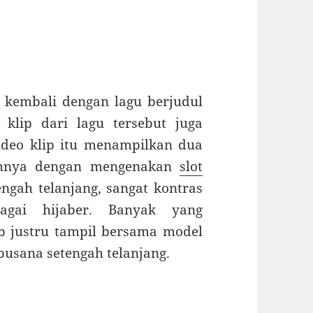
a kembali dengan lagu berjudul
 klip dari lagu tersebut juga
deo klip itu menampilkan dua
buhnya dengan mengenakan
slot
ngah telanjang, sangat kontras
agai hijaber. Banyak yang
b justru tampil bersama model
busana setengah telanjang.