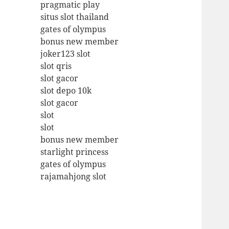
pragmatic play
situs slot thailand
gates of olympus
bonus new member
joker123 slot
slot qris
slot gacor
slot depo 10k
slot gacor
slot
slot
bonus new member
starlight princess
gates of olympus
rajamahjong slot