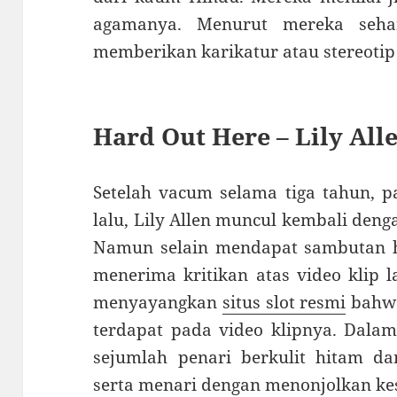
agamanya. Menurut mereka sehar
memberikan karikatur atau stereotip
Hard Out Here – Lily All
Setelah vacum selama tiga tahun, 
lalu, Lily Allen muncul kembali deng
Namun selain mendapat sambutan ha
menerima kritikan atas video klip l
menyayangkan
situs slot resmi
bahwa
terdapat pada video klipnya. Dalam
sejumlah penari berkulit hitam d
serta menari dengan menonjolkan ke