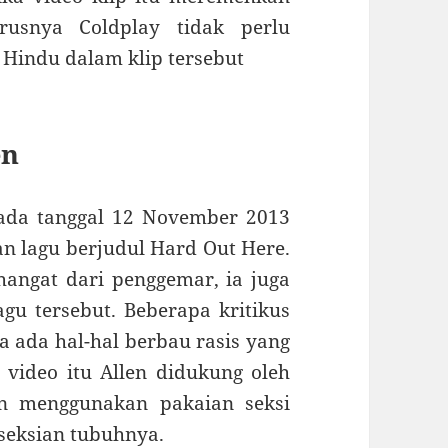
usnya Coldplay tidak perlu
 Hindu dalam klip tersebut
en
pada tanggal 12 November 2013
an lagu berjudul Hard Out Here.
ngat dari penggemar, ia juga
agu tersebut. Beberapa kritikus
 ada hal-hal berbau rasis yang
 video itu Allen didukung oleh
an menggunakan pakaian seksi
seksian tubuhnya.