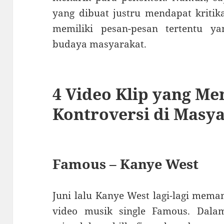
yang dibuat justru mendapat kritik
memiliki pesan-pesan tertentu y
budaya masyarakat.
4 Video Klip yang M
Kontroversi di Masy
Famous – Kanye West
Juni lalu Kanye West lagi-lagi meman
video musik single Famous. Dala