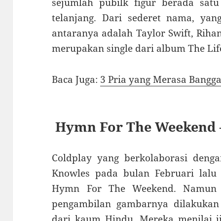
sejumlah pubilk figur berada sat
telanjang. Dari sederet nama, yan
antaranya adalah Taylor Swift, Rih
merupakan single dari album The Life
Baca Juga:
3 Pria yang Merasa Bangg
Hymn For The Weekend –
Coldplay yang berkolaborasi deng
Knowles pada bulan Februari lalu 
Hymn For The Weekend. Namun k
pengambilan gambarnya dilakukan d
dari kaum Hindu. Mereka menilai j