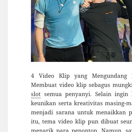
4 Video Klip yang Mengundang K
Membuat video klip sebagus mungk
slot
semua penyanyi. Selain ingin
keunikan serta kreativitas masing-m
menjadi sarana untuk menaikkan po
itu, tema video klip pun dibuat seu
menarik para penonton. Namun, say