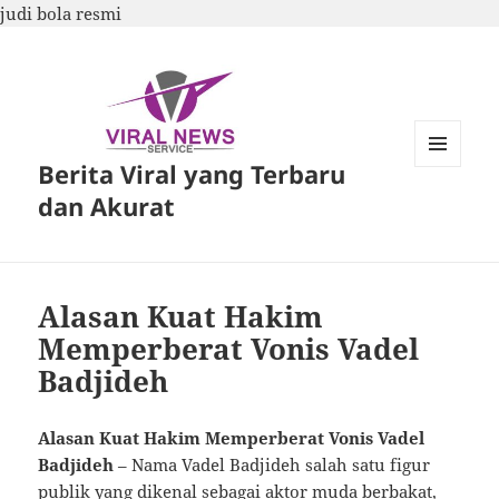
judi bola resmi
Berita Viral yang Terbaru
MENU
DAN
dan Akurat
WIDGET
Alasan Kuat Hakim
Memperberat Vonis Vadel
Badjideh
Alasan Kuat Hakim Memperberat Vonis Vadel
Badjideh
– Nama Vadel Badjideh salah satu figur
publik yang dikenal sebagai aktor muda berbakat,