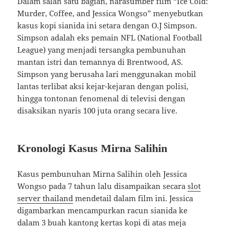
Dalam salah satu bagian, narasumber film “Ice Cold:
Murder, Coffee, and Jessica Wongso” menyebutkan
kasus kopi sianida ini setara dengan O.J Simpson.
Simpson adalah eks pemain NFL (National Football
League) yang menjadi tersangka pembunuhan
mantan istri dan temannya di Brentwood, AS.
Simpson yang berusaha lari menggunakan mobil
lantas terlibat aksi kejar-kejaran dengan polisi,
hingga tontonan fenomenal di televisi dengan
disaksikan nyaris 100 juta orang secara live.
Kronologi Kasus Mirna Salihin
Kasus pembunuhan Mirna Salihin oleh Jessica
Wongso pada 7 tahun lalu disampaikan secara
slot
server thailand
mendetail dalam film ini. Jessica
digambarkan mencampurkan racun sianida ke
dalam 3 buah kantong kertas kopi di atas meja