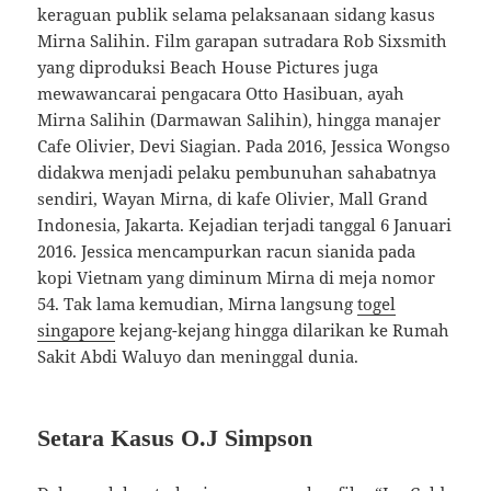
keraguan publik selama pelaksanaan sidang kasus
Mirna Salihin. Film garapan sutradara Rob Sixsmith
yang diproduksi Beach House Pictures juga
mewawancarai pengacara Otto Hasibuan, ayah
Mirna Salihin (Darmawan Salihin), hingga manajer
Cafe Olivier, Devi Siagian. Pada 2016, Jessica Wongso
didakwa menjadi pelaku pembunuhan sahabatnya
sendiri, Wayan Mirna, di kafe Olivier, Mall Grand
Indonesia, Jakarta. Kejadian terjadi tanggal 6 Januari
2016. Jessica mencampurkan racun sianida pada
kopi Vietnam yang diminum Mirna di meja nomor
54. Tak lama kemudian, Mirna langsung
togel
singapore
kejang-kejang hingga dilarikan ke Rumah
Sakit Abdi Waluyo dan meninggal dunia.
Setara Kasus O.J Simpson