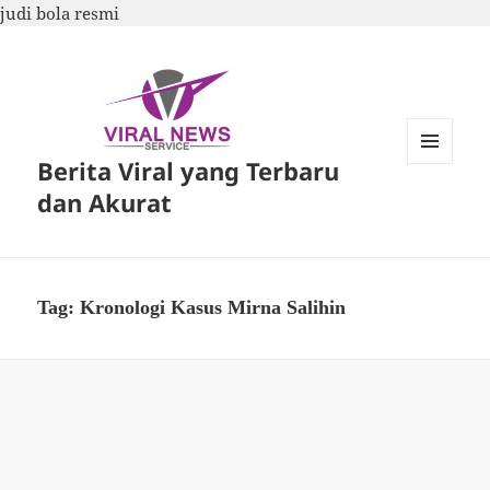
judi bola resmi
Berita Viral yang Terbaru
MENU
DAN
dan Akurat
WIDGET
Tag:
Kronologi Kasus Mirna Salihin