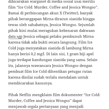
dibicarakan warganet di media sosial usai merilis
film “Ice Cold: Murder, Coffee and Jessica Wongso”.
Ramai di perbincangan akun X (Twitter), banyak
pihak beranggapan Mirna diracun sianida hingga
tewas oleh sahabatnya, Jessica Wongso. Sejumlah
pihak kini mulai meragukan kebenaran dakwaan
data sgp
Jessica sebagai pelaku pembunuh Mirna
karena tidak ada bukti secara langsung. Film Ice
Cold juga menyatakan sianida di lambung Mirna
hanya berisi 0,2 mg/l. Di lain sisi, 1 gram biji apel
juga terdapat kandungan sianida yang sama. Selain
itu, jalannya wawancara Jessica Wongso dengan
pembuat film Ice Cold dihentikan petugas rutan
karena dinilai sudah terlalu mendalam untuk
membicarakan kasusnya.
Pihak Netflix mengklaim film dokumenter “Ice Cold:
Murder, Coffee and Jessica Wongso” dapat
menjawab segala pertanyaan yang menjadi