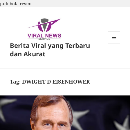
judi bola resmi
Berita Viral yang Terbaru
MENU
DAN
dan Akurat
WIDGET
Tag:
DWIGHT D EISENHOWER