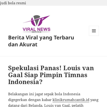
judi bola resmi
Berita Viral yang Terbaru
MENU
DAN
dan Akurat
WIDGET
Spekulasi Panas! Louis van
Gaal Siap Pimpin Timnas
Indonesia?
Belakangan ini jagat sepak bola Indonesia
digegerkan dengan kabar
klinikrumahcantik.id
yang
datang dari Belanda. Louis van Gaal, pelatih