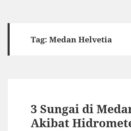
Tag:
Medan Helvetia
3 Sungai di Med
Akibat Hidromet