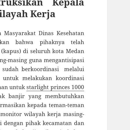
ruksikan Kepala
layah Kerja
n Masyarakat Dinas Kesehatan
kan bahwa pihaknya telah
(kapus) di seluruh kota Medan
ng-masing guna mengantisipasi
 sudah berkoordinasi melalui
 untuk melakukan koordinasi
han untuk
starlight princes 1000
ampak banjir yang membutuhkan
formasikan kepada teman-teman
monitor wilayah kerja masing-
si dengan pihak kecamatan dan