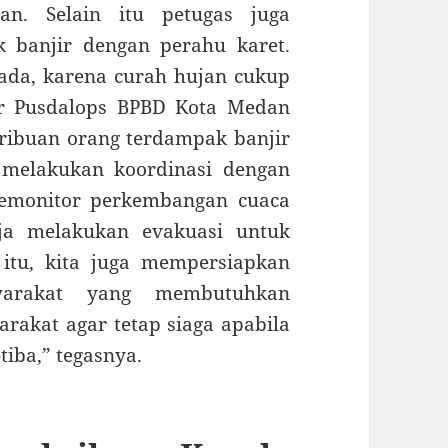
an. Selain itu petugas juga
 banjir dengan perahu karet.
da, karena curah hujan cukup
jer Pusdalops BPBD Kota Medan
ibuan orang terdampak banjir
 melakukan koordinasi dengan
memonitor perkembangan cuaca
ja melakukan evakuasi untuk
 itu, kita juga mempersiapkan
yarakat yang membutuhkan
akat agar tetap siaga apabila
-tiba,” tegasnya.