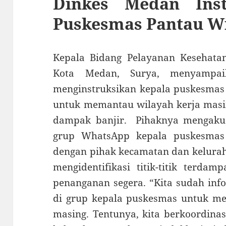
Dinkes Medan Inst
Puskesmas Pantau Wi
Kepala Bidang Pelayanan Kesehata
Kota Medan, Surya, menyampai
menginstruksikan kepala puskesmas 
untuk memantau wilayah kerja masi
dampak banjir. Pihaknya mengaku
grup WhatsApp kepala puskesmas
dengan pihak kecamatan dan kelura
mengidentifikasi titik-titik terd
penanganan segera. “Kita sudah in
di grup kepala puskesmas untuk me
masing. Tentunya, kita berkoordina