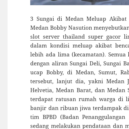
3 Sungai di Medan Meluap Akibat 
Medan Bobby Nasution menyebutkan s
slot server thailand super gacor
li
dalam kondisi meluap akibat benca
lebih ada lima (kecamatan). Semua 
dengan aliran Sungai Deli, Sungai B
ucap Bobby, di Medan, Sumut, Ra
tersebut, lanjut dia, yakni Meda
Helvetia, Medan Barat, dan Medan 
terdapat ratusan rumah warga di 
banjir dan ribuan jiwa terdampak di
tim BPBD (Badan Penanggulangan
sedang melakukan pendataan dan 