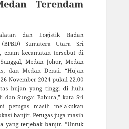
Medan Terendam
alatan dan Logistik Badan
 (BPBD) Sumatera Utara Sri
, enam kecamatan tersebut di
Sunggal, Medan Johor, Medan
as, dan Medan Denai. “Hujan
ak 26 November 2024 pukul 22.00
itas hujan yang tinggi di hulu
 dan Sungai Babura,” kata Sri
ini petugas masih melakukan
kasi banjir. Petugas juga masih
 yang terjebak banjir. “Untuk