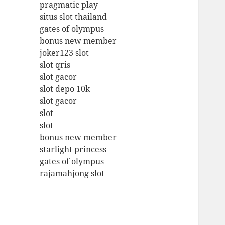
pragmatic play
situs slot thailand
gates of olympus
bonus new member
joker123 slot
slot qris
slot gacor
slot depo 10k
slot gacor
slot
slot
bonus new member
starlight princess
gates of olympus
rajamahjong slot