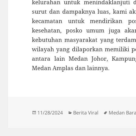
kelurahan untuk menindaklanjuti d
surut dan dampaknya luas, kami ak
kecamatan untuk mendirikan pos
kesehatan, posko umum juga aka
kebutuhan masyarakat yang terdamp
wilayah yang dilaporkan memiliki p
antara lain Medan Johor, Kampun
Medan Amplas dan lainnya.
Diposkan
Kategori
Tag
11/28/2024
Berita Viral
Medan Bara
pada