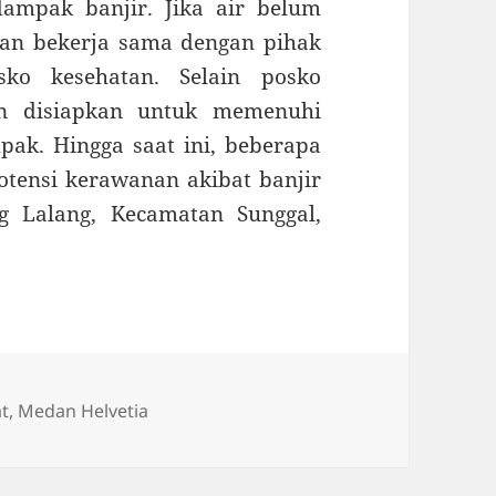
ampak banjir. Jika air belum
an bekerja sama dengan pihak
ko kesehatan. Selain posko
n disiapkan untuk memenuhi
ak. Hingga saat ini, beberapa
otensi kerawanan akibat banjir
g Lalang, Kecamatan Sunggal,
t
,
Medan Helvetia