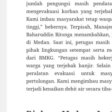
jumlah pengungsi masih pendata
mengevakuasi korban yang terjebak
Kami imbau masyarakat tetap waspa
tinggi,” bebernya. Terpisah, Mana
Baharuddin Ritonga menambahkan, r
di Medan. Saat ini, petugas masih
pihak lingkungan setempat serta 
dari BMKG. “Petugas masih beker
warga yang terjebak banjir. Selain
peralatan evakuasi untuk mas
pertolongan. Kami mengimbau masyar
terjadi kenaikan debit air secara tiba