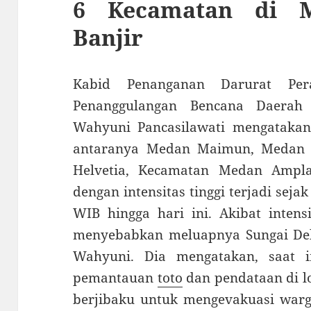
6 Kecamatan di 
Banjir
Kabid Penanganan Darurat Per
Penanggulangan Bencana Daerah
Wahyuni Pancasilawati mengatakan
antaranya Medan Maimun, Medan 
Helvetia, Kecamatan Medan Ampl
dengan intensitas tinggi terjadi sej
WIB hingga hari ini. Akibat intens
menyebabkan meluapnya Sungai Deli
Wahyuni. Dia mengatakan, saat 
pemantauan
toto
dan pendataan di lo
berjibaku untuk mengevakuasi warga