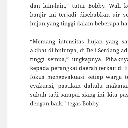
dan lain-lain,” tutur Bobby. Wali
banjir ini terjadi disebabkan air s
hujan yang tinggi dalam beberapa har
“Memang intensitas hujan yang s
akibat di hulunya, di Deli Serdang ad
tinggi semua,” ungkapnya. Pihakny
kepada perangkat daerah terkait di
fokus mengevakuasi setiap warga te
evakuasi, pastikan dahulu makan
subuh tadi sampai siang ini, kita p
dengan baik,” tegas Bobby.