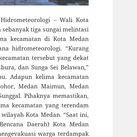
Hidrometeorologi – Wali Kota
ebanyak tiga sungai melintasi
ma kecamatan di Kota Medan
na hidrometeorologi. “Kurang
kecamatan tersebut yang dekat
abura, dan Sunga Sei Belawan,”
bu. Adapun kelima kecamatan
n Johor, Medan Maimun, Medan
Sunggal. Pihaknya memastikan,
lima kecamatan yang terendam
 wilayah Kota Medan. “Saat ini,
 Bencana Daerah) Kota Medan
mengevakuasi warga terdampak