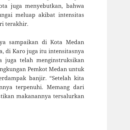
 kota juga menyebutkan, bahwa
ungai meluap akibat intensitas
i terakhir.
aya sampaikan di Kota Medan
a, di Karo juga itu intensitasnya
a juga telah menginstruksikan
 lingkungan Pemkot Medan untuk
rdampak banjir. “Setelah kita
annya terpenuhi. Memang dari
astikan makanannya tersalurkan