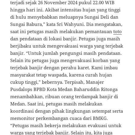
terjadi sejak 26 November 2024 pukul 22.00 WIB
hingga hari ini. Akibat intensitas hujan yang tinggi
di hulu menyebabkan meluapnya Sungai Deli dan
Sungai Babura,” kata Sri Wahyuni. Dia mengatakan,
saat ini petugas masih melakukan pemantauan
toto
dan pendataan di lokasi banjir. Petugas juga masih
berjibaku untuk mengevakuasi warga yang terjebak
banjir. “Untuk jumlah pengungsi masih pendataan.
Selain itu petugas juga mengevakuasi korban yang
terjebak banjir dengan perahu karet. Kami imbau
masyarakat tetap waspada, karena curah hujan
cukup tinggi,” bebernya. Terpisah, Manajer
Pusdalops BPBD Kota Medan Baharuddin Ritonga
menambahkan, ribuan orang terdampak banjir di
Medan. Saat ini, petugas masih melakukan
koordinasi dengan pihak lingkungan setempat serta
memonitor perkembangan cuaca dari BMKG.
“Petugas masih bekerja melakukan evakuasi untuk
warga yang terjebak banjir. Selain itu, kita juga