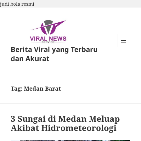
judi bola resmi
Berita Viral yang Terbaru
MENU
DAN
dan Akurat
WIDGET
Tag:
Medan Barat
3 Sungai di Medan Meluap
Akibat Hidrometeorologi