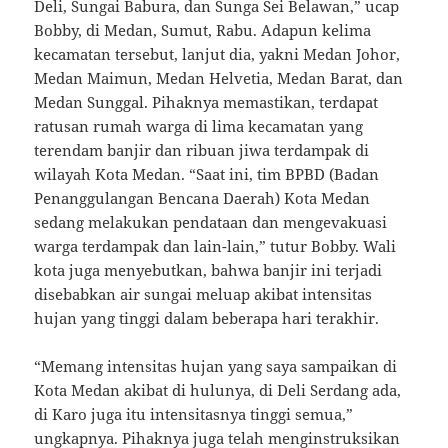
Deli, Sungai Babura, dan Sunga Sei Belawan,” ucap
Bobby, di Medan, Sumut, Rabu. Adapun kelima
kecamatan tersebut, lanjut dia, yakni Medan Johor,
Medan Maimun, Medan Helvetia, Medan Barat, dan
Medan Sunggal. Pihaknya memastikan, terdapat
ratusan rumah warga di lima kecamatan yang
terendam banjir dan ribuan jiwa terdampak di
wilayah Kota Medan. “Saat ini, tim BPBD (Badan
Penanggulangan Bencana Daerah) Kota Medan
sedang melakukan pendataan dan mengevakuasi
warga terdampak dan lain-lain,” tutur Bobby. Wali
kota juga menyebutkan, bahwa banjir ini terjadi
disebabkan air sungai meluap akibat intensitas
hujan yang tinggi dalam beberapa hari terakhir.
“Memang intensitas hujan yang saya sampaikan di
Kota Medan akibat di hulunya, di Deli Serdang ada,
di Karo juga itu intensitasnya tinggi semua,”
ungkapnya. Pihaknya juga telah menginstruksikan