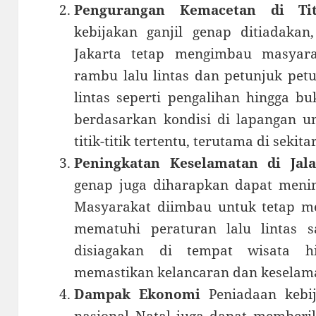
Pengurangan Kemacetan di Titi
kebijakan ganjil genap ditiadakan
Jakarta tetap mengimbau masyar
rambu lalu lintas dan petunjuk petu
lintas seperti pengalihan hingga b
berdasarkan kondisi di lapangan u
titik-titik tertentu, terutama di sekit
Peningkatan Keselamatan di Jal
genap juga diharapkan dapat menin
Masyarakat diimbau untuk tetap 
mematuhi peraturan lalu lintas s
disiagakan di tempat wisata 
memastikan kelancaran dan keselamat
Dampak Ekonomi
Peniadaan kebij