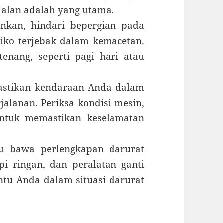
 jalan adalah yang utama.
kan, hindari bepergian pada
iko terjebak dalam kemacetan.
tenang, seperti pagi hari atau
stikan kendaraan Anda dalam
alanan. Periksa kondisi mesin,
ntuk memastikan keselamatan
u bawa perlengkapan darurat
i ringan, dan peralatan ganti
tu Anda dalam situasi darurat