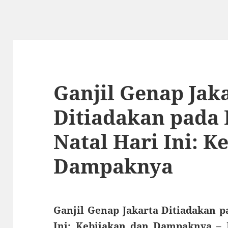
Ganjil Genap Jak
Ditiadakan pada 
Natal Hari Ini: K
Dampaknya
Ganjil Genap Jakarta Ditiadakan p
Ini: Kebijakan dan Dampaknya
– P