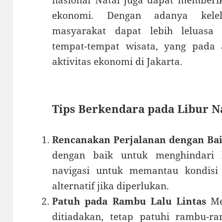
nasional Natal juga dapat memberik
ekonomi. Dengan adanya kelel
masyarakat dapat lebih leluasa
tempat-tempat wisata, yang pada
aktivitas ekonomi di Jakarta.
Tips Berkendara pada Libur N
Rencanakan Perjalanan dengan Ba
dengan baik untuk menghindari 
navigasi untuk memantau kondisi 
alternatif jika diperlukan.
Patuh pada Rambu Lalu Lintas
Mes
ditiadakan, tetap patuhi rambu-ra