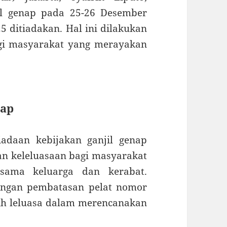
il genap pada 25-26 Desember
5 ditiadakan. Hal ini dilakukan
i masyarakat yang merayakan
nap
adaan kebijakan ganjil genap
an keleluasaan bagi masyarakat
sama keluarga dan kerabat.
engan pembatasan pelat nomor
bih leluasa dalam merencanakan