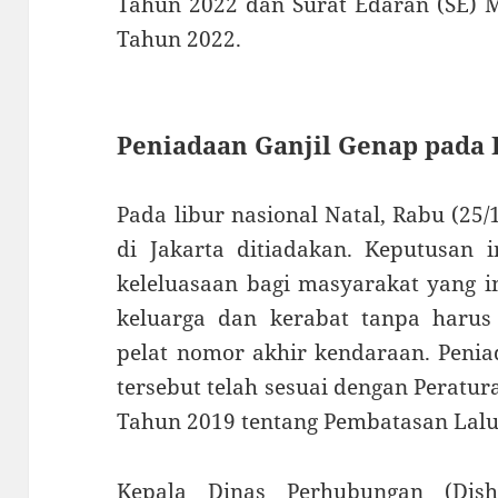
Tahun 2022 dan Surat Edaran (SE) 
Tahun 2022.
Peniadaan Ganjil Genap pada 
Pada libur nasional Natal, Rabu (25/
di Jakarta ditiadakan. Keputusan 
keleluasaan bagi masyarakat yang 
keluarga dan kerabat tanpa haru
pelat nomor akhir kendaraan. Penia
tersebut telah sesuai dengan Peratu
Tahun 2019 tentang Pembatasan Lalu 
Kepala Dinas Perhubungan (Dishu