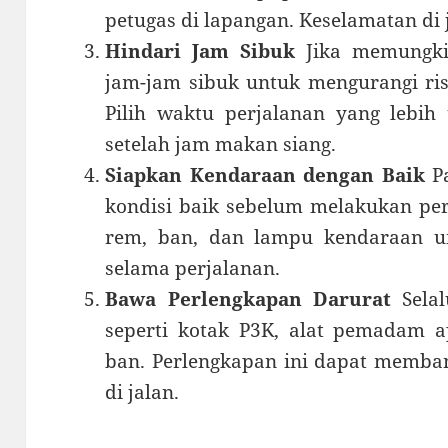
petugas di lapangan. Keselamatan di
Hindari Jam Sibuk
Jika memungkin
jam-jam sibuk untuk mengurangi ris
Pilih waktu perjalanan yang lebih 
setelah jam makan siang.
Siapkan Kendaraan dengan Baik
Pa
kondisi baik sebelum melakukan perj
rem, ban, dan lampu kendaraan u
selama perjalanan.
Bawa Perlengkapan Darurat
Selal
seperti kotak P3K, alat pemadam ap
ban. Perlengkapan ini dapat memban
di jalan.