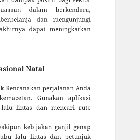
an dampak positif bagi sektor
uasaan dalam berkendara,
 berbelanja dan mengunjungi
 akhirnya dapat meningkatkan
asional Natal
ik
Rencanakan perjalanan Anda
kemacetan. Gunakan aplikasi
lalu lintas dan mencari rute
kipun kebijakan ganjil genap
mbu lalu lintas dan petunjuk