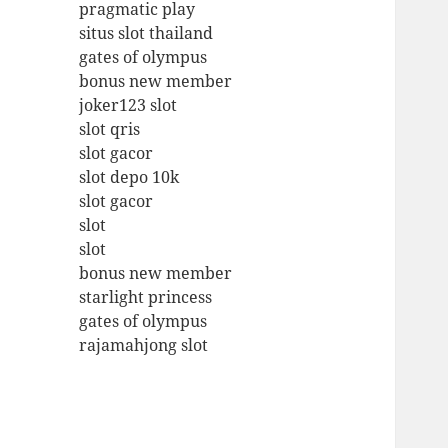
pragmatic play
situs slot thailand
gates of olympus
bonus new member
joker123 slot
slot qris
slot gacor
slot depo 10k
slot gacor
slot
slot
bonus new member
starlight princess
gates of olympus
rajamahjong slot