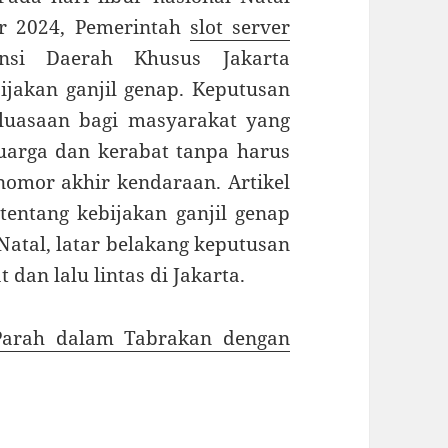
r 2024, Pemerintah
slot server
nsi Daerah Khusus Jakarta
akan ganjil genap. Keputusan
luasaan bagi masyarakat yang
uarga dan kerabat tanpa harus
omor akhir kendaraan. Artikel
entang kebijakan ganjil genap
Natal, latar belakang keputusan
dan lalu lintas di Jakarta.
Parah dalam Tabrakan dengan