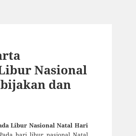
arta
Libur Nasional
ebijakan dan
ada Libur Nasional Natal Hari
ada hari libur nasional Natal