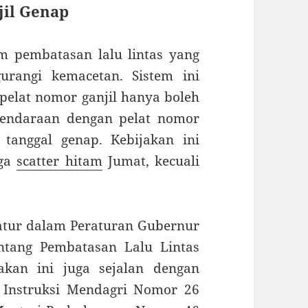
jil Genap
em pembatasan lalu lintas yang
urangi kemacetan. Sistem ini
elat nomor ganjil hanya boleh
 kendaraan dengan pelat nomor
tanggal genap. Kebijakan ini
gga
scatter hitam
Jumat, kecuali
iatur dalam Peraturan Gubernur
ntang Pembatasan Lalu Lintas
akan ini juga sejalan dengan
ti Instruksi Mendagri Nomor 26