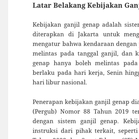
Latar Belakang Kebijakan Gan
Kebijakan ganjil genap adalah sist
diterapkan di Jakarta untuk meng
mengatur bahwa kendaraan dengan p
melintas pada tanggal ganjil, dan
genap hanya boleh melintas pada 
berlaku pada hari kerja, Senin hin
hari libur nasional.
Penerapan kebijakan ganjil genap d
(Pergub) Nomor 88 Tahun 2019 te
dengan sistem ganjil genap. Kebij
instruksi dari pihak terkait, seper