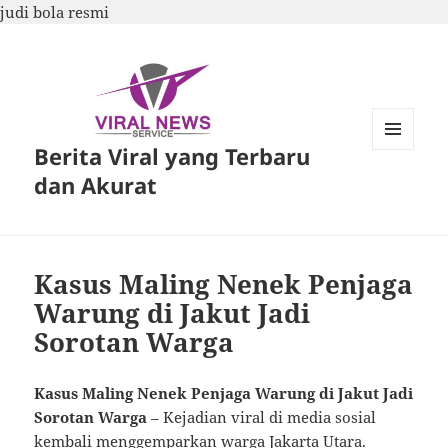
judi bola resmi
Berita Viral yang Terbaru
MENU
DAN
dan Akurat
WIDGET
Kasus Maling Nenek Penjaga
Warung di Jakut Jadi
Sorotan Warga
Kasus Maling Nenek Penjaga Warung di Jakut Jadi
Sorotan Warga
– Kejadian viral di media sosial
kembali menggemparkan warga Jakarta Utara.