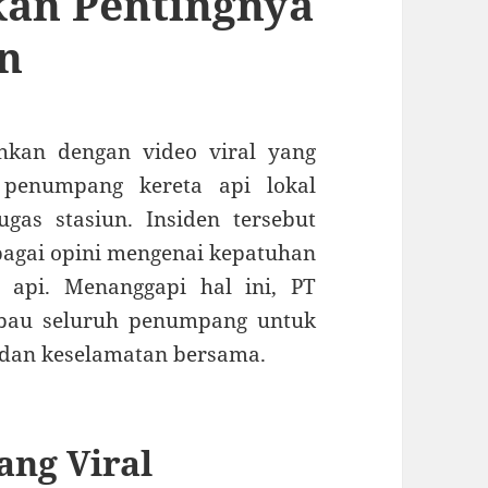
kan Pentingnya
n
hkan dengan video viral yang
penumpang kereta api lokal
as stasiun. Insiden tersebut
bagai opini mengenai kepatuhan
 api. Menanggapi hal ini, PT
mbau seluruh penumpang untuk
dan keselamatan bersama.
ang Viral