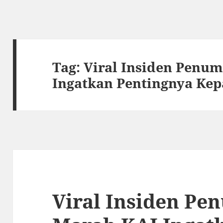
Tag:
Viral Insiden Penu
Ingatkan Pentingnya Ke
Viral Insiden P