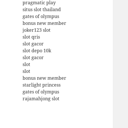
pragmatic play
situs slot thailand
gates of olympus
bonus new member
joker123 slot
slot qris
slot gacor
slot depo 10k
slot gacor
slot
slot
bonus new member
starlight princess
gates of olympus
rajamahjong slot