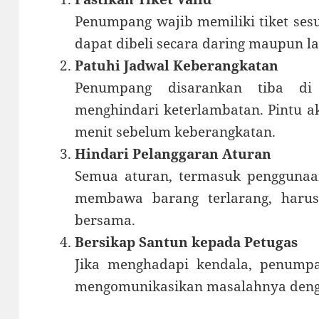
Penumpang wajib memiliki tiket sesu
dapat dibeli secara daring maupun la
Patuhi Jadwal Keberangkatan
Penumpang disarankan tiba di
menghindari keterlambatan. Pintu a
menit sebelum keberangkatan.
Hindari Pelanggaran Aturan
Semua aturan, termasuk penggunaan
membawa barang terlarang, haru
bersama.
Bersikap Santun kepada Petugas
Jika menghadapi kendala, penump
mengomunikasikan masalahnya deng