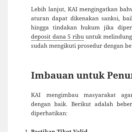
Lebih lanjut, KAI mengingatkan ba
aturan dapat dikenakan sanksi, bai
hingga tindakan hukum jika diper
deposit dana 5 ribu
untuk melindung
sudah mengikuti prosedur dengan be
Imbauan untuk Pen
KAI mengimbau masyarakat agar
dengan baik. Berikut adalah bebe
diperhatikan:
Pastikan Tiket Valid