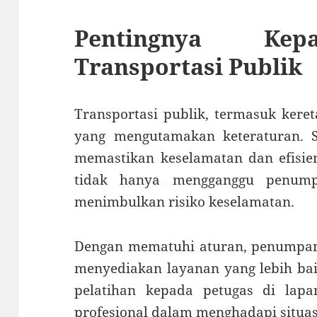
Pentingnya Kep
Transportasi Publik
Transportasi publik, termasuk kere
yang mengutamakan keteraturan. S
memastikan keselamatan dan efisien
tidak hanya mengganggu penumpa
menimbulkan risiko keselamatan.
Dengan mematuhi aturan, penumpa
menyediakan layanan yang lebih bai
pelatihan kepada petugas di lap
profesional dalam menghadapi situasi