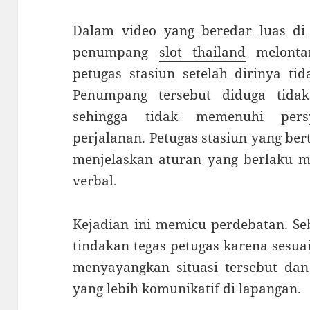
Dalam video yang beredar luas di m
penumpang
slot thailand
melontar
petugas stasiun setelah dirinya ti
Penumpang tersebut diduga tidak
sehingga tidak memenuhi pers
perjalanan. Petugas stasiun yang ber
menjelaskan aturan yang berlaku 
verbal.
Kejadian ini memicu perdebatan. S
tindakan tegas petugas karena sesua
menyayangkan situasi tersebut da
yang lebih komunikatif di lapangan.