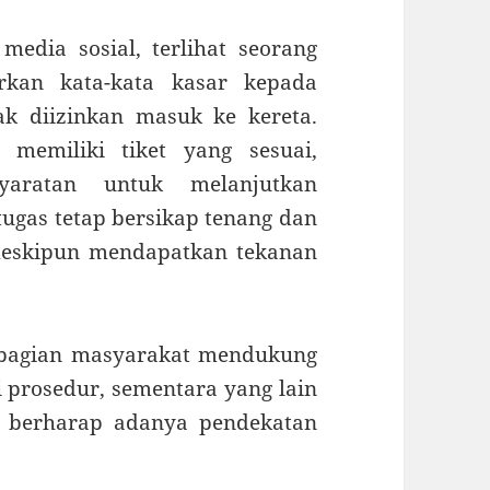
edia sosial, terlihat seorang
kan kata-kata kasar kepada
dak diizinkan masuk ke kereta.
 memiliki tiket yang sesuai,
yaratan untuk melanjutkan
tugas tetap bersikap tenang dan
meskipun mendapatkan tekanan
ebagian masyarakat mendukung
i prosedur, sementara yang lain
n berharap adanya pendekatan