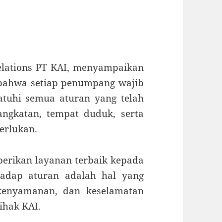
Relations PT KAI, menyampaikan
bahwa setiap penumpang wajib
atuhi semua aturan yang telah
angkatan, tempat duduk, serta
erlukan.
erikan layanan terbaik kepada
hadap aturan adalah hal yang
 kenyamanan, dan keselamatan
ihak KAI.