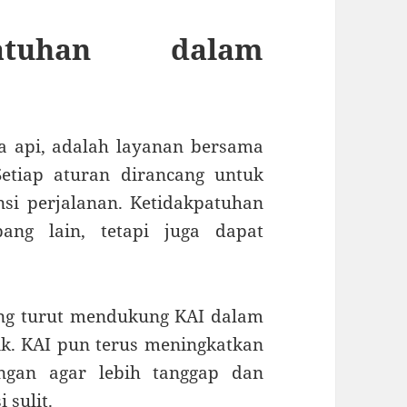
atuhan dalam
ta api, adalah layanan bersama
etiap aturan dirancang untuk
si perjalanan. Ketidakpatuhan
ng lain, tetapi juga dapat
ng turut mendukung KAI dalam
k. KAI pun terus meningkatkan
angan agar lebih tanggap dan
 sulit.