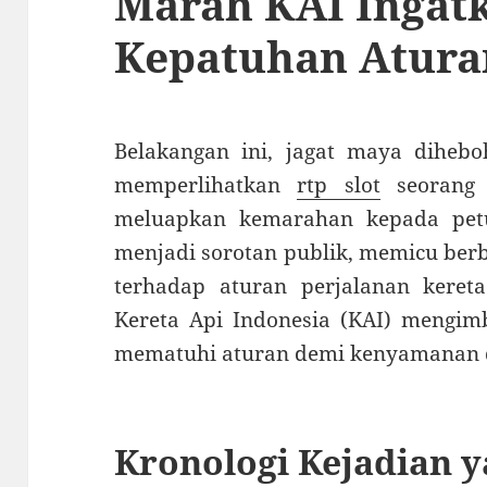
Marah KAI Ingat
Kepatuhan Atura
Belakangan ini, jagat maya dihebo
memperlihatkan
rtp slot
seorang 
meluapkan kemarahan kepada petug
menjadi sorotan publik, memicu ber
terhadap aturan perjalanan kereta
Kereta Api Indonesia (KAI) mengi
mematuhi aturan demi kenyamanan 
Kronologi Kejadian y