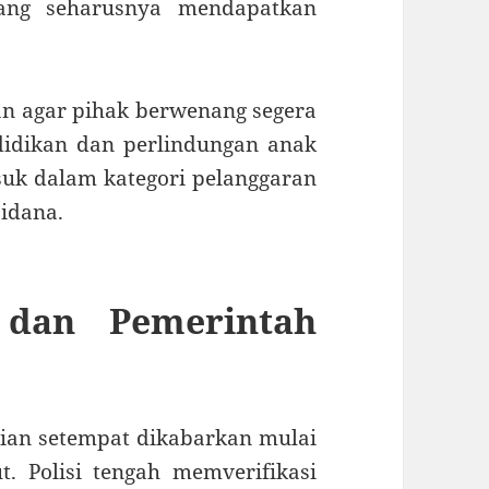
ang seharusnya mendapatkan
n agar pihak berwenang segera
didikan dan perlindungan anak
uk dalam kategori pelanggaran
idana.
 dan Pemerintah
sian setempat dikabarkan mulai
t. Polisi tengah memverifikasi