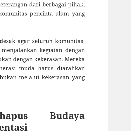
terangan dari berbagai pihak,
komunitas pencinta alam yang
desak agar seluruh komunitas,
, menjalankan kegiatan dengan
ukan dengan kekerasan. Mereka
erasi muda harus diarahkan
 bukan melalui kekerasan yang
ghapus Budaya
entasi