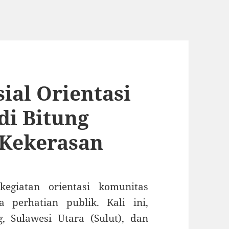
sial Orientasi
di Bitung
Kekerasan
egiatan orientasi komunitas
 perhatian publik. Kali ini,
g, Sulawesi Utara (Sulut), dan