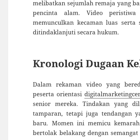
melibatkan sejumlah remaja yang b
pencinta alam. Video peristiwa
memunculkan kecaman luas serta s
ditindaklanjuti secara hukum.
Kronologi Dugaan Ke
Dalam rekaman video yang bereda
peserta orientasi
digitalmarketingcen
senior mereka. Tindakan yang d
tamparan, tetapi juga tendangan y
baru. Momen ini memicu kemarah
bertolak belakang dengan semangat