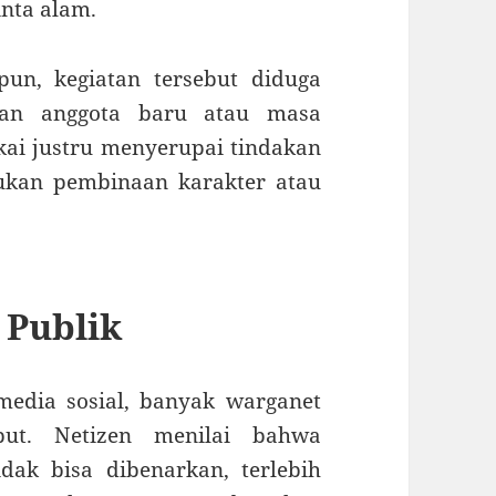
inta alam.
un, kegiatan tersebut diduga
aan anggota baru atau masa
kai justru menyerupai tindakan
bukan pembinaan karakter atau
 Publik
 media sosial, banyak warganet
but. Netizen menilai bahwa
ak bisa dibenarkan, terlebih