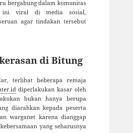
aru bergabung dalam komunitas
 ini viral di media sosial,
eruan agar tindakan tersebut
kerasan di Bitung
r, terlihat beberapa remaja
ter.id
diperlakukan kasar oleh
ilakukan bukan hanya berupa
ang diarahkan kepada peserta
an warganet karena dianggap
 kebersamaan yang seharusnya