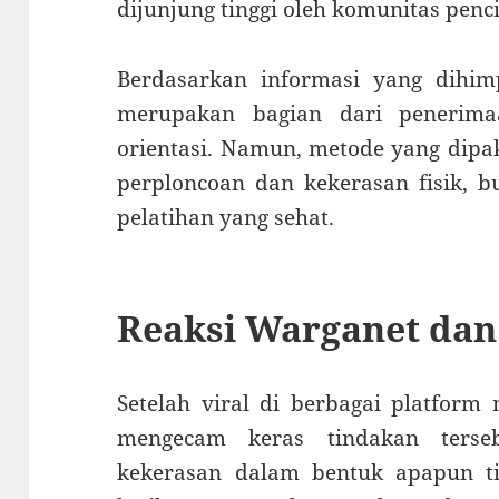
dijunjung tinggi oleh komunitas penc
Berdasarkan informasi yang dihimp
merupakan bagian dari penerim
orientasi. Namun, metode yang dipa
perploncoan dan kekerasan fisik, 
pelatihan yang sehat.
Reaksi Warganet dan
Setelah viral di berbagai platform
mengecam keras tindakan terse
kekerasan dalam bentuk apapun tid