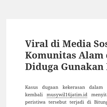
Viral di Media So
Komunitas Alam 
Diduga Gunakan 
Kasus dugaan kekerasan dalam k
kembali
musywil16jatim.id
menyita
peristiwa tersebut terjadi di Bitun