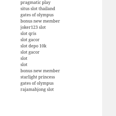
pragmatic play
situs slot thailand
gates of olympus
bonus new member
joker123 slot
slot qris
slot gacor
slot depo 10k
slot gacor
slot
slot
bonus new member
starlight princess
gates of olympus
rajamahjong slot