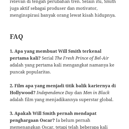
relevan di tengah perubahan tren. Selain itu, Smith
juga aktif sebagai produser dan motivator,
menginspirasi banyak orang lewat kisah hidupnya.
FAQ
1. Apa yang membuat Will Smith terkenal
pertama kali?
Serial
The Fresh Prince of Bel-Air
adalah yang pertama kali mengangkat namanya ke
puncak popularitas.
2. Film apa yang menjadi titik balik kariernya di
Hollywood?
Independence Day
dan
Men in Black
adalah film yang menjadikannya superstar global.
3. Apakah Will Smith pernah mendapat
penghargaan Oscar?
Ia belum pernah
memenangkan Oscar, tetapi telah beberapa kali