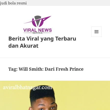
judi bola resmi
Berita Viral yang Terbaru
MENU
DAN
dan Akurat
WIDGET
Tag:
Will Smith: Dari Fresh Prince