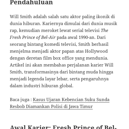
Pendahuluan
Will Smith adalah salah satu aktor paling ikonik di
dunia hiburan. Kariernya dimulai dari dunia musik
rap, kemudian meroket lewat serial televisi
The
Fresh Prince of Bel-Air
pada awal 1990-an. Dari
seorang bintang komedi televisi, Smith berhasil
menjelma menjadi aktor papan atas Hollywood
dengan deretan film box office yang mendunia.
Artikel ini akan membahas perjalanan karier Will
Smith, transformasinya dari bintang muda hingga
menjadi legenda layar lebar, serta pengaruhnya
dalam industri hiburan global.
Baca juga :
Kasus Ujaran Kebencian Suku Sunda
Resbob Diamankan Polisi di Jawa Timur
Awal Karier: Fresh Prince of Bel-