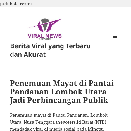
judi bola resmi
Berita Viral yang Terbaru
MENU
DAN
dan Akurat
WIDGET
Penemuan Mayat di Pantai
Pandanan Lombok Utara
Jadi Perbincangan Publik
Penemuan mayat di Pantai Pandanan, Lombok
Utara, Nusa Tenggara
thevoters.id
Barat (NTB)
mendadak viral di media sosial pada Minggu