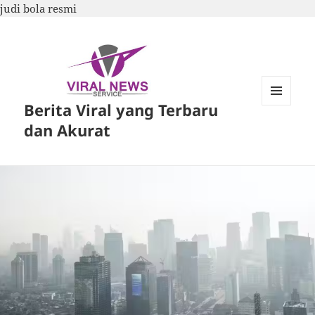
judi bola resmi
Berita Viral yang Terbaru
MENU
DAN
dan Akurat
WIDGET