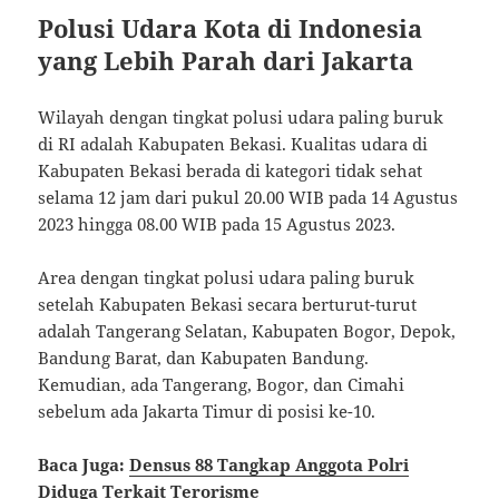
Polusi Udara Kota di Indonesia
yang Lebih Parah dari Jakarta
Wilayah dengan tingkat polusi udara paling buruk
di RI adalah Kabupaten Bekasi. Kualitas udara di
Kabupaten Bekasi berada di kategori tidak sehat
selama 12 jam dari pukul 20.00 WIB pada 14 Agustus
2023 hingga 08.00 WIB pada 15 Agustus 2023.
Area dengan tingkat polusi udara paling buruk
setelah Kabupaten Bekasi secara berturut-turut
adalah Tangerang Selatan, Kabupaten Bogor, Depok,
Bandung Barat, dan Kabupaten Bandung.
Kemudian, ada Tangerang, Bogor, dan Cimahi
sebelum ada Jakarta Timur di posisi ke-10.
Baca Juga:
Densus 88 Tangkap Anggota Polri
Diduga Terkait Terorisme