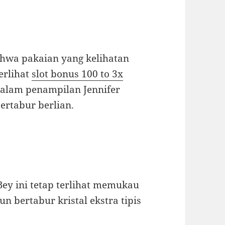
hwa pakaian yang kelihatan
erlihat
slot bonus 100 to 3x
 dalam penampilan Jennifer
ertabur berlian.
Bey ini tetap terlihat memukau
 bertabur kristal ekstra tipis