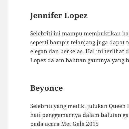
Jennifer Lopez
Selebriti ini mampu membuktikan ba
seperti hampir telanjang juga dapat t
elegan dan berkelas. Hal ini terlihat
Lopez dalam balutan gaunnya yang b
Beyonce
Selebriti yang meiliki julukan Queen 
hati penggemarnya dalam balutan gaun
pada acara Met Gala 2015