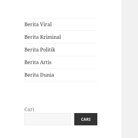
Berita Viral
Berita Kriminal
Berita Politik
Berita Artis
Berita Dunia
Cari
CARI