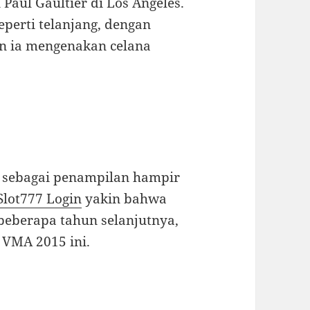
Paul Gaultier di Los Angeles.
perti telanjang, dengan
n ia mengenakan celana
p sebagai penampilan hampir
Slot777 Login
yakin bahwa
beberapa tahun selanjutnya,
 VMA 2015 ini.