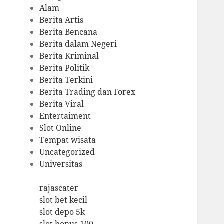
Alam
Berita Artis
Berita Bencana
Berita dalam Negeri
Berita Kriminal
Berita Politik
Berita Terkini
Berita Trading dan Forex
Berita Viral
Entertaiment
Slot Online
Tempat wisata
Uncategorized
Universitas
rajascater
slot bet kecil
slot depo 5k