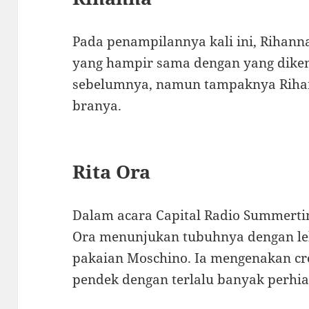
Pada penampilannya kali ini, Rihanna
yang hampir sama dengan yang diken
sebelumnya, namun tampaknya Riha
branya.
Rita Ora
Dalam acara Capital Radio Summertim
Ora menunjukan tubuhnya dengan leb
pakaian Moschino. Ia mengenakan cro
pendek dengan terlalu banyak perhi